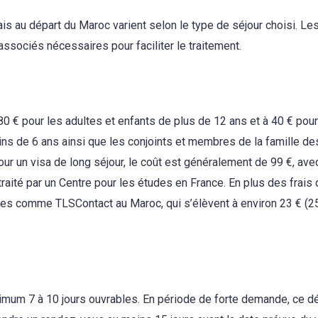
çais au départ du Maroc varient selon le type de séjour choisi. Le
 associés nécessaires pour faciliter le traitement.
 80 € pour les adultes et enfants de plus de 12 ans et à 40 € pour
ns de 6 ans ainsi que les conjoints et membres de la famille de
our un visa de long séjour, le coût est généralement de 99 €, avec
traité par un Centre pour les études en France. En plus des frais 
aires comme TLSContact au Maroc, qui s’élèvent à environ 23 € (2
nimum 7 à 10 jours ouvrables. En période de forte demande, ce dé