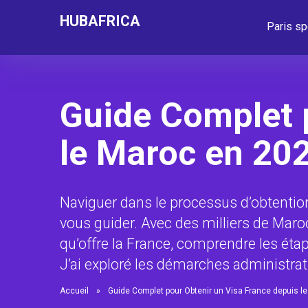
HUBAFRICA
Paris sp
Guide Complet 
le Maroc en 20
Naviguer dans le processus d’obtention
vous guider. Avec des milliers de Maroc
qu’offre la France, comprendre les étap
J’ai exploré les démarches administrat
Accueil
»
Guide Complet pour Obtenir un Visa France depuis l