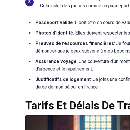
Cela inclut des pièces comme un passeport 
Passeport valide
: Il doit être en cours de v
Photos d’identité
: Elles doivent respecter l
Preuves de ressources financières
: Je fo
démontrer que je peux subvenir à mes besoins
Assurance voyage
: Une couverture d’un mon
d’urgence et le rapatriement.
Justificatifs de logement
: Je joins une conf
durée de mon séjour en France.
Tarifs Et Délais De T