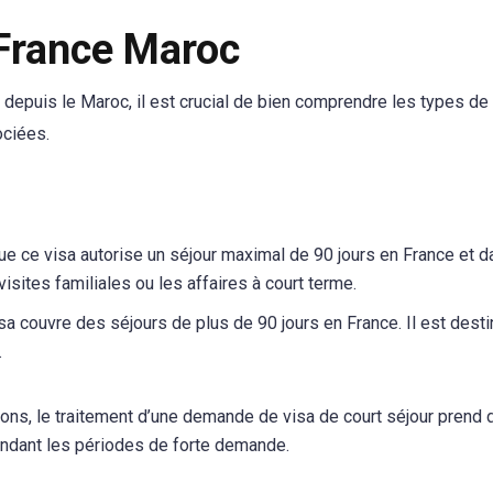
France Maroc
e depuis le Maroc, il est crucial de bien comprendre les types de
ociées.
ue ce visa autorise un séjour maximal de 90 jours en France et d
isites familiales ou les affaires à court terme.
sa couvre des séjours de plus de 90 jours en France. Il est dest
.
ons, le traitement d’une demande de visa de court séjour prend 
pendant les périodes de forte demande.