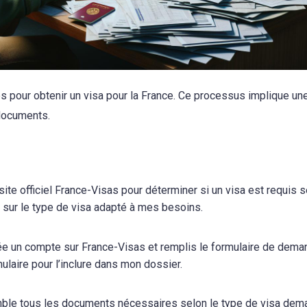
s pour obtenir un visa pour la France. Ce processus implique un
 documents.
le site officiel France-Visas pour déterminer si un visa est requis 
i sur le type de visa adapté à mes besoins.
ée un compte sur France-Visas et remplis le formulaire de dema
ulaire pour l’inclure dans mon dossier.
mble tous les documents nécessaires selon le type de visa dem