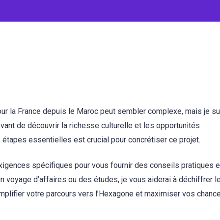
our la France depuis le Maroc peut sembler complexe, mais je su
ant de découvrir la richesse culturelle et les opportunités
étapes essentielles est crucial pour concrétiser ce projet.
xigences spécifiques pour vous fournir des conseils pratiques e
un voyage d’affaires ou des études, je vous aiderai à déchiffrer l
implifier votre parcours vers l’Hexagone et maximiser vos chanc