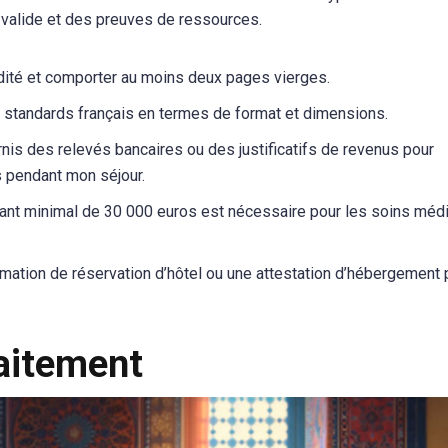
valide et des preuves de ressources.
alidité et comporter au moins deux pages vierges.
es standards français en termes de format et dimensions.
urnis des relevés bancaires ou des justificatifs de revenus pour
 pendant mon séjour.
tant minimal de 30 000 euros est nécessaire pour les soins méd
irmation de réservation d’hôtel ou une attestation d’hébergement 
raitement