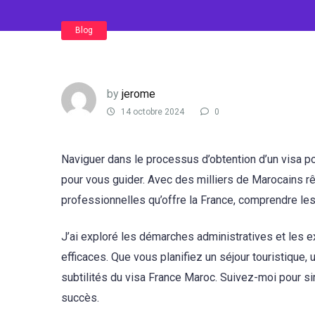
Blog
by
jerome
14 octobre 2024
0
Naviguer dans le processus d’obtention d’un visa p
pour vous guider. Avec des milliers de Marocains rêv
professionnelles qu’offre la France, comprendre les 
J’ai exploré les démarches administratives et les e
efficaces. Que vous planifiez un séjour touristique, 
subtilités du visa France Maroc. Suivez-moi pour s
succès.