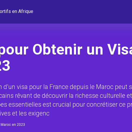
ortifs en Afrique
pour Obtenir un Vis
23
 d’un visa pour la France depuis le Maroc peut 
ains rêvant de découvrir la richesse culturelle e
es essentielles est crucial pour concrétiser ce pr
ives et les exigenc
e Maroc en 2023