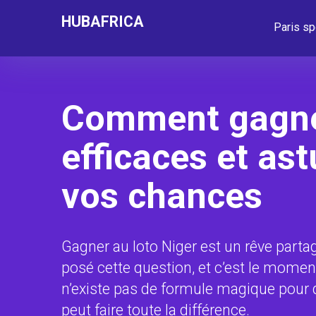
HUBAFRICA
Paris sp
Comment gagner 
efficaces et as
vos chances
Gagner au loto Niger est un rêve part
posé cette question, et c’est le momen
n’existe pas de formule magique pour d
peut faire toute la différence.