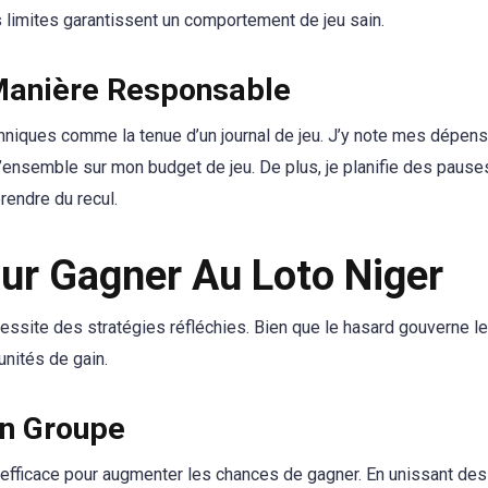
 limites garantissent un comportement de jeu sain.
Manière Responsable
chniques comme la tenue d’un journal de jeu. J’y note mes dépen
’ensemble sur mon budget de jeu. De plus, je planifie des pause
rendre du recul.
ur Gagner Au Loto Niger
ssite des stratégies réfléchies. Bien que le hasard gouverne le
nités de gain.
Un Groupe
e efficace pour augmenter les chances de gagner. En unissant des