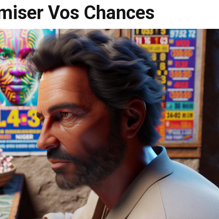
imiser Vos Chances