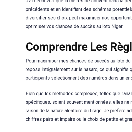
J’ai découvert que la clé réside souvent dans la p
précédents et en identifiant des schémas potentiels,
diversifier ses choix peut maximiser nos opportunit
optimiser vos chances de succès au loto Niger.
Comprendre Les Règl
Pour maximiser mes chances de succès au loto du N
repose intégralement sur le hasard, ce qui signifie q
participants sélectionnent des numéros dans un ens
Bien que les méthodes complexes, telles que l’ana
spécifiques, soient souvent mentionnées, elles ne 
raison de la nature aléatoire du tirage. Je préfère
chiffres pairs et impairs ou le choix de petits et gr