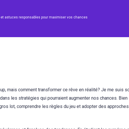
es et astuces responsables pour maximiser vos chances
oup, mais comment transformer ce rêve en réalité? Je me suis s
dans les stratégies qui pourraient augmenter nos chances. Bien q
gros lot, comprendre les règles du jeu et adopter des approches