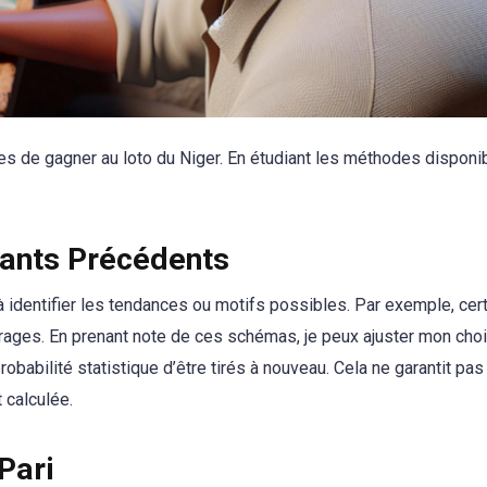
 de gagner au loto du Niger. En étudiant les méthodes disponibl
ants Précédents
identifier les tendances ou motifs possibles. Par exemple, cer
rages. En prenant note de ces schémas, je peux ajuster mon cho
babilité statistique d’être tirés à nouveau. Cela ne garantit pas 
 calculée.
Pari