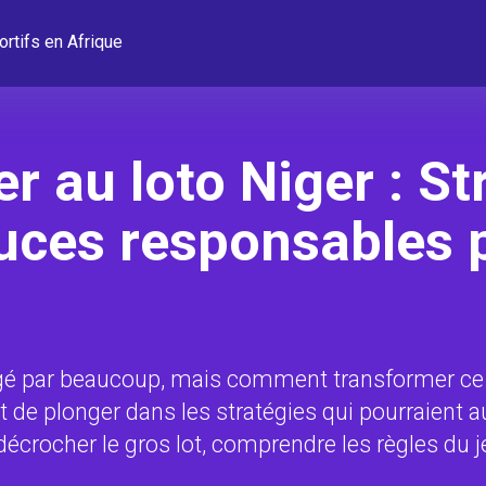
ortifs en Afrique
au loto Niger : St
tuces responsables
agé par beaucoup, mais comment transformer ce 
t de plonger dans les stratégies qui pourraient 
écrocher le gros lot, comprendre les règles du j