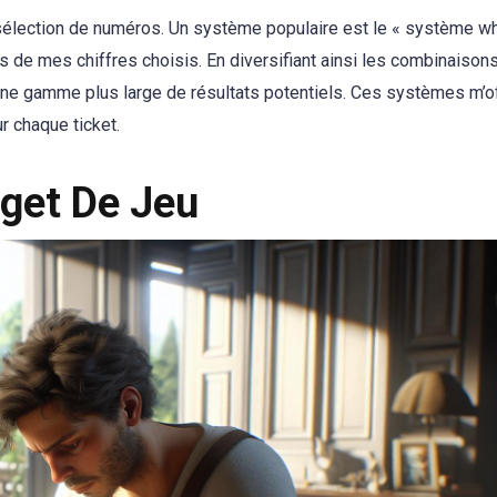
 sélection de numéros. Un système populaire est le « système wh
 de mes chiffres choisis. En diversifiant ainsi les combinaison
une gamme plus large de résultats potentiels. Ces systèmes m’o
r chaque ticket.
get De Jeu