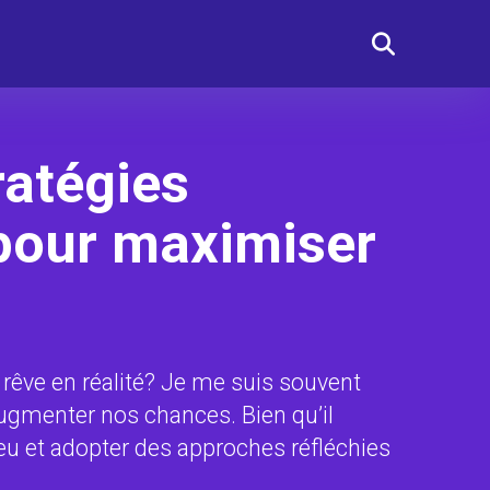
ratégies
 pour maximiser
rêve en réalité? Je me suis souvent
augmenter nos chances. Bien qu’il
eu et adopter des approches réfléchies