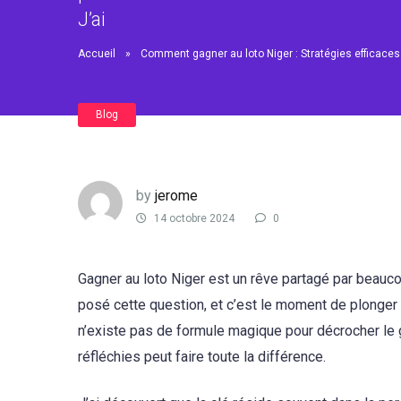
J’ai
Accueil
»
Comment gagner au loto Niger : Stratégies efficac
Blog
by
jerome
14 octobre 2024
0
Gagner au loto Niger est un rêve partagé par beauc
posé cette question, et c’est le moment de plonger 
n’existe pas de formule magique pour décrocher le 
réfléchies peut faire toute la différence.