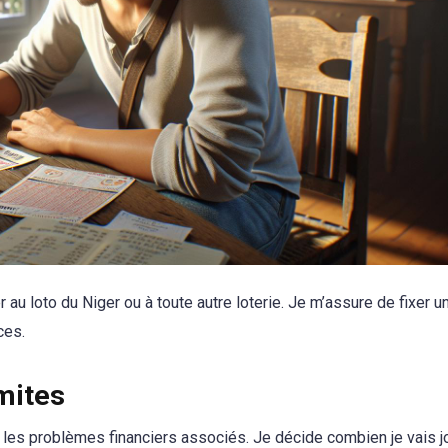
r au loto du Niger ou à toute autre loterie. Je m’assure de fixer u
ces.
mites
 et les problèmes financiers associés. Je décide combien je vais j