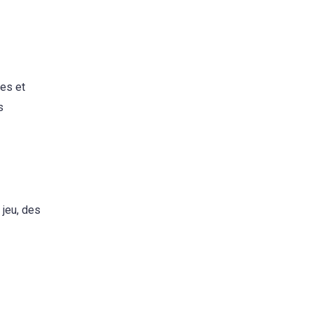
ses et
s
 jeu, des