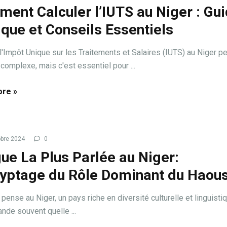
ent Calculer l’IUTS au Niger : Gu
ique et Conseils Essentiels
 l'Impôt Unique sur les Traitements et Salaires (IUTS) au Niger p
complexe, mais c'est essentiel pour ...
re »
bre 2024
0
ue La Plus Parlée au Niger:
yptage du Rôle Dominant du Haou
pense au Niger, un pays riche en diversité culturelle et linguistiq
de souvent quelle ...