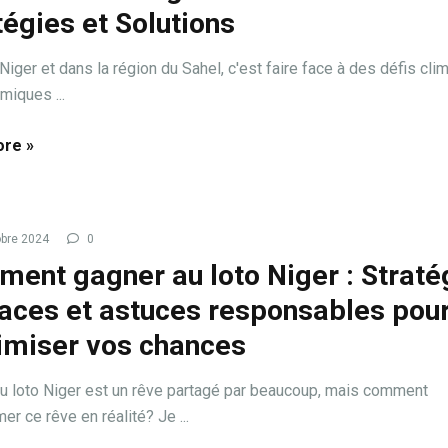
tégies et Solutions
Niger et dans la région du Sahel, c'est faire face à des défis cli
miques ...
re »
bre 2024
0
ent gagner au loto Niger : Straté
caces et astuces responsables pou
miser vos chances
u loto Niger est un rêve partagé par beaucoup, mais comment
er ce rêve en réalité? Je ...