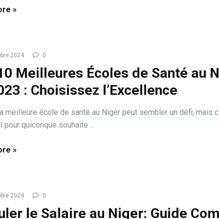
re »
bre 2024
0
10 Meilleures Écoles de Santé au N
023 : Choisissez l’Excellence
la meilleure école de santé au Niger peut sembler un défi, mais c
l pour quiconque souhaite ...
re »
bre 2024
0
uler le Salaire au Niger: Guide Co