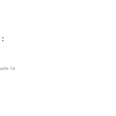
 :
uelle. Ce