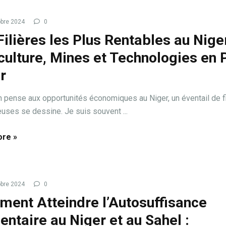
bre 2024
0
Filières les Plus Rentables au Niger
culture, Mines et Technologies en 
r
 pense aux opportunités économiques au Niger, un éventail de fi
uses se dessine. Je suis souvent ...
re »
bre 2024
0
ent Atteindre l’Autosuffisance
entaire au Niger et au Sahel :