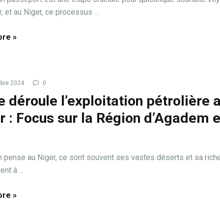
r, et au Niger, ce processus ...
re »
bre 2024
0
e déroule l’exploitation pétrolière 
r : Focus sur la Région d’Agadem e
 pense au Niger, ce sont souvent ses vastes déserts et sa riche
nt à ...
re »