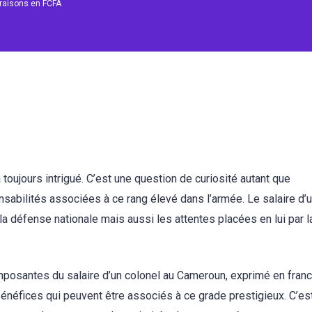
araisons en FCFA
toujours intrigué. C’est une question de curiosité autant que
nsabilités associées à ce rang élevé dans l’armée. Le salaire d’
la défense nationale mais aussi les attentes placées en lui par l
composantes du salaire d’un colonel au Cameroun, exprimé en fran
 bénéfices qui peuvent être associés à ce grade prestigieux. C’es