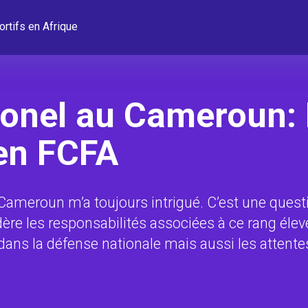
ortifs en Afrique
lonel au Cameroun: 
en FCFA
Cameroun m’a toujours intrigué. C’est une quest
re les responsabilités associées à ce rang élevé
dans la défense nationale mais aussi les attentes 