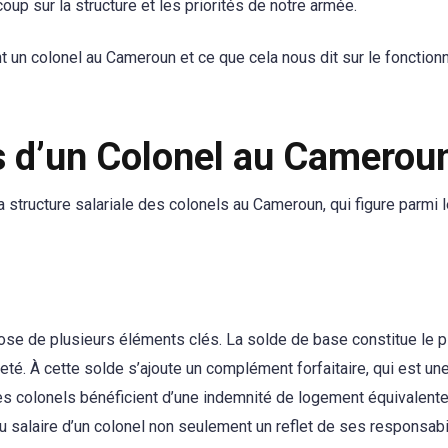
oup sur la structure et les priorités de notre armée.
 un colonel au Cameroun et ce que cela nous dit sur le fonctio
s d’un Colonel au Camerou
la structure salariale des colonels au Cameroun, qui figure parmi 
e de plusieurs éléments clés. La solde de base constitue le pi
enneté. À cette solde s’ajoute un complément forfaitaire, qui est 
les colonels bénéficient d’une indemnité de logement équivalent
du salaire d’un colonel non seulement un reflet de ses responsabi