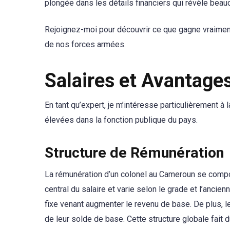
plongée dans les détails financiers qui révèle beauc
Rejoignez-moi pour découvrir ce que gagne vraiment
de nos forces armées.
Salaires et Avantage
En tant qu’expert, je m’intéresse particulièrement à 
élevées dans la fonction publique du pays.
Structure de Rémunération
La rémunération d’un colonel au Cameroun se compos
central du salaire et varie selon le grade et l’anci
fixe venant augmenter le revenu de base. De plus, 
de leur solde de base. Cette structure globale fait 