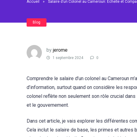
Accueil
»
Salaire d’un Colonel au Cameroun: Échelle et Comp
Blog
by
jerome
1 septembre 2024
0
Comprendre le salaire d’un colonel au Cameroun m’a 
d’information, surtout quand on considère les respo
colonel reflète non seulement son rôle crucial dans 
et le gouvernement.
Dans cet article, je vais explorer les différentes 
Cela inclut le salaire de base, les primes et autres