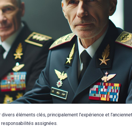
 divers éléments clés, principalement l’expérience et l’anciennet
s responsabilités assignées.