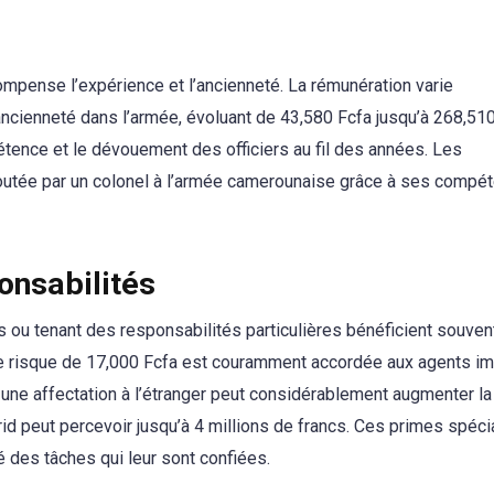
pense l’expérience et l’ancienneté. La rémunération varie
ancienneté dans l’armée, évoluant de 43,580 Fcfa jusqu’à 268,510
tence et le dévouement des officiers au fil des années. Les
ajoutée par un colonel à l’armée camerounaise grâce à ses compé
onsabilités
ou tenant des responsabilités particulières bénéficient souven
e risque de 17,000 Fcfa est couramment accordée aux agents i
 une affectation à l’étranger peut considérablement augmenter la
id peut percevoir jusqu’à 4 millions de francs. Ces primes spéci
é des tâches qui leur sont confiées.