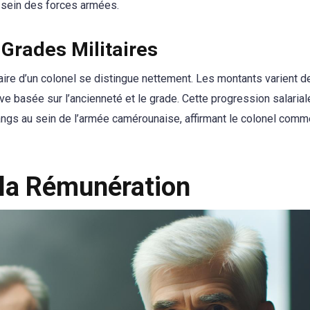
 sein des forces armées.
Grades Militaires
laire d’un colonel se distingue nettement. Les montants varient 
ve basée sur l’ancienneté et le grade. Cette progression salariale
 rangs au sein de l’armée camérounaise, affirmant le colonel com
 la Rémunération