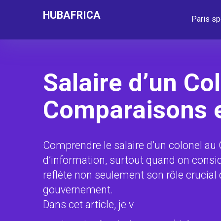
HUBAFRICA
Paris sp
Salaire d’un Co
Comparaisons 
Comprendre le salaire d’un colonel au 
d’information, surtout quand on considè
reflète non seulement son rôle crucial 
gouvernement.
Dans cet article, je v