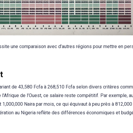
ssite une comparaison avec d’autres régions pour mettre en per
t
variant de 43,580 Fcfa à 268,510 Fcfa selon divers critères com
l’Afrique de l’Ouest, ce salaire reste compétitif. Par exemple, au
 1,000,000 Naira par mois, ce qui équivaut à peu près à 812,000
ération au Nigeria reflète des différences économiques et budg