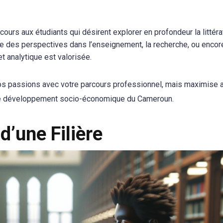
rcours aux étudiants qui désirent explorer en profondeur la littérat
re des perspectives dans l’enseignement, la recherche, ou encor
t analytique est valorisée.
 vos passions avec votre parcours professionnel, mais maximise 
ns le développement socio-économique du Cameroun.
d’une Filière