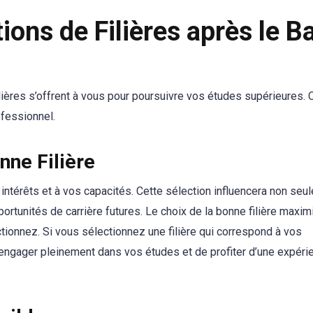
ions de Filières après le B
lières s’offrent à vous pour poursuivre vos études supérieures. 
ofessionnel.
nne Filière
s intérêts et à vos capacités. Cette sélection influencera non se
tunités de carrière futures. Le choix de la bonne filière maxim
onnez. Si vous sélectionnez une filière qui correspond à vos
ngager pleinement dans vos études et de profiter d’une expéri