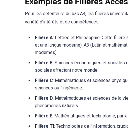
Exemples de Filières Acces
Pour les détenteurs du bac A4, les filières univers
variété d’intérêts et de compétences :
Filière A
: Lettres et Philosophie. Cette filière
et une langue moderne), A3 (Latin et mathéma
modernes).
Filière B
: Sciences économiques et sociales 
sociales affectant notre monde.
Filière C
: Mathématiques et sciences physiques
sciences ou l’ingénierie.
Filière D
: Mathématiques et sciences de la vie 
phénomènes naturels.
Filière E
: Mathématiques et technologie, parfa
Filière TI
: Technologies de l’information, cruc