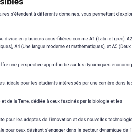
sibles
itaires s’étendent à différents domaines, vous permettant d’explo
 se divise en plusieurs sous-filières comme A1 (Latin et grec), A2
tiques), A4 (Une langue moderne et mathématiques), et A5 (Deux
offre une perspective approfondie sur les dynamiques économiq
, idéale pour les étudiants intéressés par une carrière dans le
et de la Terre, dédiée à ceux fascinés par la biologie et les
ite pour les adeptes de l’innovation et des nouvelles technologi
iale pour ceux désirant s’engager dans le secteur dynamique de l’I