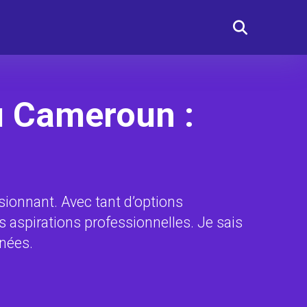
au Cameroun :
sionnant. Avec tant d’options
os aspirations professionnelles. Je sais
nnées.