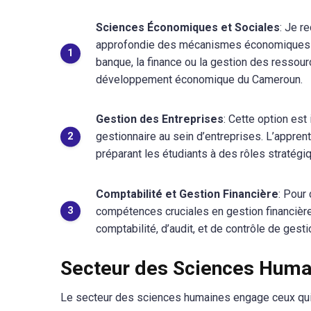
Sciences Économiques et Sociales
: Je r
approfondie des mécanismes économiques et 
banque, la finance ou la gestion des ressou
développement économique du Cameroun.
Gestion des Entreprises
: Cette option es
gestionnaire au sein d’entreprises. L’appren
préparant les étudiants à des rôles stratégi
Comptabilité et Gestion Financière
: Pour 
compétences cruciales en gestion financièr
comptabilité, d’audit, et de contrôle de gest
Secteur des Sciences Huma
Le secteur des sciences humaines engage ceux qui s’i