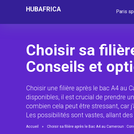
HUBAFRICA
Paris sp
Choisir sa fili
Conseils et opt
Choisir une filière après le bac A4 au
disponibles, il est crucial de prendre u
combien cela peut être stressant, car j
Les possibilités sont vastes, allant de
Accueil
»
Choisir sa filière après le Bac A4 au Cameroun : Cons