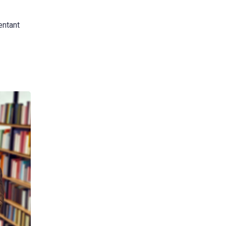
entant