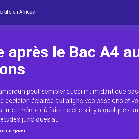
ortifs en Afrique
ère après le Bac A4 
ions
 Cameroun peut sembler aussi intimidant que pas
ne décision éclairée qui aligne vos passions et v
’ai moi-même dû faire ce choix il y a quelques a
s études juridiques au
eils et options