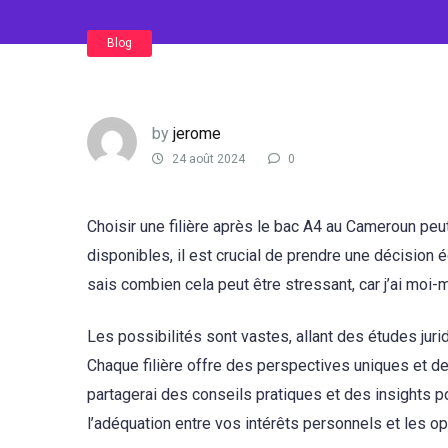
Blog
by
jerome
24 août 2024
0
Choisir une filière après le bac A4 au Cameroun peu
disponibles, il est crucial de prendre une décision 
sais combien cela peut être stressant, car j’ai moi-
Les possibilités sont vastes, allant des études juri
Chaque filière offre des perspectives uniques et d
partagerai des conseils pratiques et des insights po
l’adéquation entre vos intérêts personnels et les o