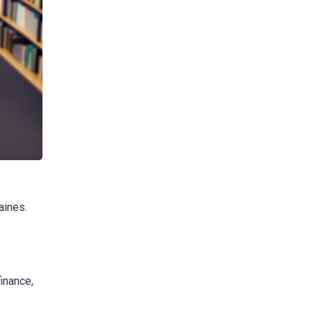
aines.
inance,