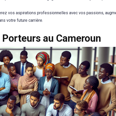
nerez vos aspirations professionnelles avec vos passions, augm
ns votre future carrière.
s Porteurs au Cameroun