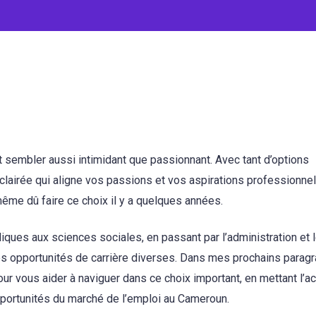
t sembler aussi intimidant que passionnant. Avec tant d’options
éclairée qui aligne vos passions et vos aspirations professionnel
même dû faire ce choix il y a quelques années.
diques aux sciences sociales, en passant par l’administration et l
es opportunités de carrière diverses. Dans mes prochains paragr
ur vous aider à naviguer dans ce choix important, en mettant l’a
pportunités du marché de l’emploi au Cameroun.