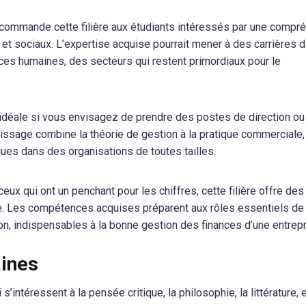
ecommande cette filière aux étudiants intéressés par une compr
sociaux. L’expertise acquise pourrait mener à des carrières d
rces humaines, des secteurs qui restent primordiaux pour le
t idéale si vous envisagez de prendre des postes de direction ou
tissage combine la théorie de gestion à la pratique commerciale,
ques dans des organisations de toutes tailles.
ceux qui ont un penchant pour les chiffres, cette filière offre des
e. Les compétences acquises préparent aux rôles essentiels de
ion, indispensables à la bonne gestion des finances d’une entrepr
ines
ntéressent à la pensée critique, la philosophie, la littérature, e