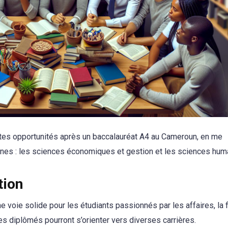
antes opportunités après un baccalauréat A4 au Cameroun, en me
ines : les sciences économiques et gestion et les sciences hum
tion
voie solide pour les étudiants passionnés par les affaires, la f
les diplômés pourront s’orienter vers diverses carrières.