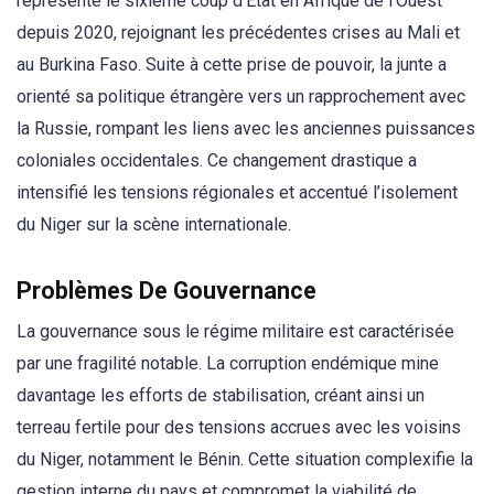
représente le sixième coup d’État en Afrique de l’Ouest
depuis 2020, rejoignant les précédentes crises au Mali et
au Burkina Faso. Suite à cette prise de pouvoir, la junte a
orienté sa politique étrangère vers un rapprochement avec
la Russie, rompant les liens avec les anciennes puissances
coloniales occidentales. Ce changement drastique a
intensifié les tensions régionales et accentué l’isolement
du Niger sur la scène internationale.
Problèmes De Gouvernance
La gouvernance sous le régime militaire est caractérisée
par une fragilité notable. La corruption endémique mine
davantage les efforts de stabilisation, créant ainsi un
terreau fertile pour des tensions accrues avec les voisins
du Niger, notamment le Bénin. Cette situation complexifie la
gestion interne du pays et compromet la viabilité de