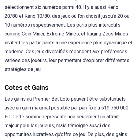
sélectionnent six numéros parmi 48. Il y a aussi Keno
20/80 et Keno 10/80, des jeux où l’on choisit jusqu’à 20 ou
10 numéros respectivement. Les paris plus interactifs
comme Coin Miner, Extreme Mines, et Raging Zeus Mines
invitent les participants à une expérience plus dynamique et
moderne. Ces jeux diversifiés répondent aux préférences
variées des joueurs, leur permettant d’explorer différentes
stratégies de jeu.
Cotes et Gains
Les gains au Premier Bet Loto peuvent être substantiels,
avec un gain maximal possible par pari fixé à 519 750 000
FC. Cette somme représente non seulement un attrait
majeur pour les joueurs, mais témoigne aussi des
opportunités lucratives qu’offre ce jeu. De plus, des gains