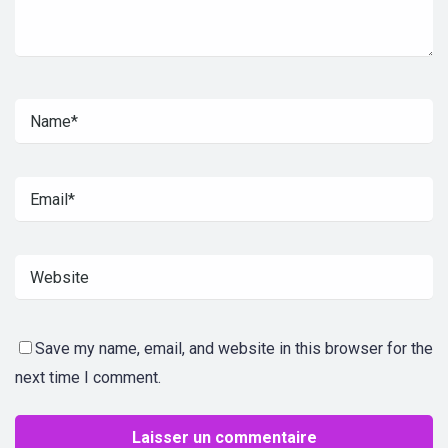
Save my name, email, and website in this browser for the
next time I comment.