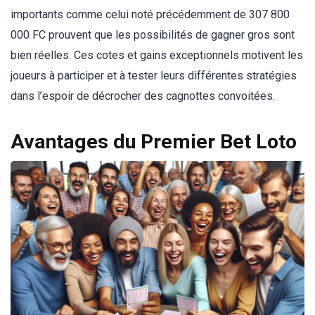
importants comme celui noté précédemment de 307 800
000 FC prouvent que les possibilités de gagner gros sont
bien réelles. Ces cotes et gains exceptionnels motivent les
joueurs à participer et à tester leurs différentes stratégies
dans l’espoir de décrocher des cagnottes convoitées.
Avantages du Premier Bet Loto