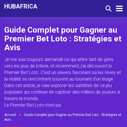
HUBAFRICA
Guide Complet pour Gagner au
Premier Bet Loto : Stratégies et
Avis
Je me suis toujours demandé ce qui attire tant de gens
vers les jeux de loterie, et récemment, j’ai découvert le
Premier Bet Loto. C’est un univers fascinant où les rêves et
la réalité se rencontrent souvent au tournant d’un tirage.
Dans cet article, je vais explorer les subtilités de ce jeu
populaire qui continue de captiver des milliers de joueurs à
travers le monde.
Le Premier Bet Loto n’est pa
Accueil
»
Guide Complet pour Gagner au Premier Bet Loto : Stratégies et
Avis