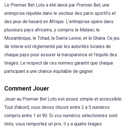
Le Premier Bet Loto a été lancé par Premier Bet, une
entreprise réputée dans le secteur des paris sportifs et
des jeux de hasard en Afrique. L’entreprise opère dans
plusieurs pays africains, y compris le Malawi, le
Mozambique, le Tchad, la Sierra Leone, et le Ghana. Ce jeu
de loterie est réglementé par les autorités locales de
chaque pays pour assurer la transparence et l’équité des
tirages. Le respect de ces normes garantit que chaque
participant a une chance équitable de gagner.
Comment Jouer
Jouer au Premier Bet Loto est assez simple et accessible.
Tout d’abord, vous devez choisir entre 2 à 5 numéros
compris entre 1 et 90. Si vos numéros sélectionnés sont
tirés, vous remportez un prix. Il y a quatre tirages