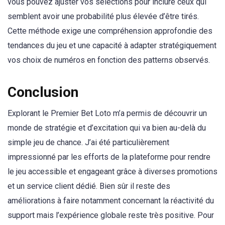
vous pouvez ajuster vos sélections pour inclure ceux qui
semblent avoir une probabilité plus élevée d’être tirés.
Cette méthode exige une compréhension approfondie des
tendances du jeu et une capacité à adapter stratégiquement
vos choix de numéros en fonction des patterns observés.
Conclusion
Explorant le Premier Bet Loto m’a permis de découvrir un
monde de stratégie et d’excitation qui va bien au-delà du
simple jeu de chance. J’ai été particulièrement
impressionné par les efforts de la plateforme pour rendre
le jeu accessible et engageant grâce à diverses promotions
et un service client dédié. Bien sûr il reste des
améliorations à faire notamment concernant la réactivité du
support mais l’expérience globale reste très positive. Pour