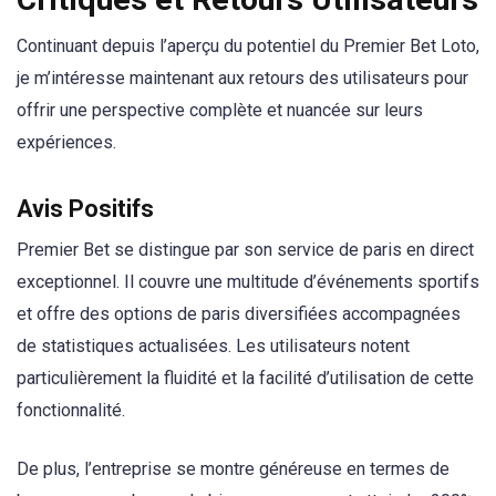
Continuant depuis l’aperçu du potentiel du Premier Bet Loto,
je m’intéresse maintenant aux retours des utilisateurs pour
offrir une perspective complète et nuancée sur leurs
expériences.
Avis Positifs
Premier Bet se distingue par son service de paris en direct
exceptionnel. Il couvre une multitude d’événements sportifs
et offre des options de paris diversifiées accompagnées
de statistiques actualisées. Les utilisateurs notent
particulièrement la fluidité et la facilité d’utilisation de cette
fonctionnalité.
De plus, l’entreprise se montre généreuse en termes de