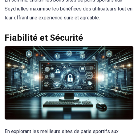
Seychelles maximise les bénéfices des utilisateurs tout en
leur offrant une expérience sûre et agréable.
Fiabilité et Sécurité
En explorant les meilleurs sites de paris sportifs aux