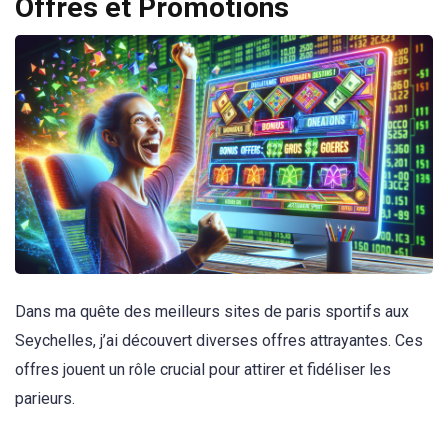
Offres et Promotions
Dans ma quête des meilleurs sites de paris sportifs aux
Seychelles, j’ai découvert diverses offres attrayantes. Ces
offres jouent un rôle crucial pour attirer et fidéliser les
parieurs.