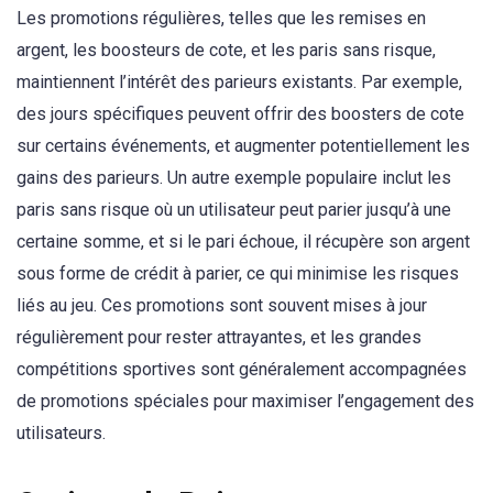
Les promotions régulières, telles que les remises en
argent, les boosteurs de cote, et les paris sans risque,
maintiennent l’intérêt des parieurs existants. Par exemple,
des jours spécifiques peuvent offrir des boosters de cote
sur certains événements, et augmenter potentiellement les
gains des parieurs. Un autre exemple populaire inclut les
paris sans risque où un utilisateur peut parier jusqu’à une
certaine somme, et si le pari échoue, il récupère son argent
sous forme de crédit à parier, ce qui minimise les risques
liés au jeu. Ces promotions sont souvent mises à jour
régulièrement pour rester attrayantes, et les grandes
compétitions sportives sont généralement accompagnées
de promotions spéciales pour maximiser l’engagement des
utilisateurs.