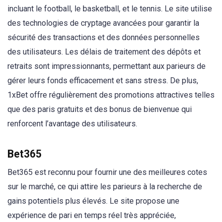
incluant le football, le basketball, et le tennis. Le site utilise
des technologies de cryptage avancées pour garantir la
sécurité des transactions et des données personnelles
des utilisateurs. Les délais de traitement des dépôts et
retraits sont impressionnants, permettant aux parieurs de
gérer leurs fonds efficacement et sans stress. De plus,
1xBet offre régulièrement des promotions attractives telles
que des paris gratuits et des bonus de bienvenue qui
renforcent l’avantage des utilisateurs.
Bet365
Bet365 est reconnu pour fournir une des meilleures cotes
sur le marché, ce qui attire les parieurs à la recherche de
gains potentiels plus élevés. Le site propose une
expérience de pari en temps réel très appréciée,