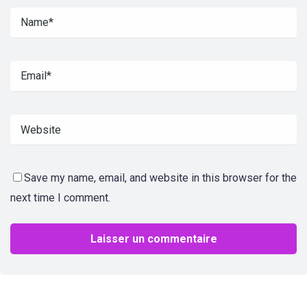
Save my name, email, and website in this browser for the
next time I comment.