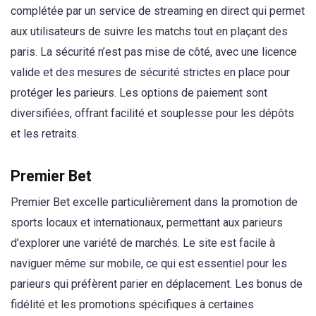
complétée par un service de streaming en direct qui permet
aux utilisateurs de suivre les matchs tout en plaçant des
paris. La sécurité n’est pas mise de côté, avec une licence
valide et des mesures de sécurité strictes en place pour
protéger les parieurs. Les options de paiement sont
diversifiées, offrant facilité et souplesse pour les dépôts
et les retraits.
Premier Bet
Premier Bet excelle particulièrement dans la promotion de
sports locaux et internationaux, permettant aux parieurs
d’explorer une variété de marchés. Le site est facile à
naviguer même sur mobile, ce qui est essentiel pour les
parieurs qui préfèrent parier en déplacement. Les bonus de
fidélité et les promotions spécifiques à certaines