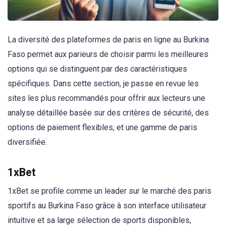
La diversité des plateformes de paris en ligne au Burkina
Faso permet aux parieurs de choisir parmi les meilleures
options qui se distinguent par des caractéristiques
spécifiques. Dans cette section, je passe en revue les
sites les plus recommandés pour offrir aux lecteurs une
analyse détaillée basée sur des critères de sécurité, des
options de paiement flexibles, et une gamme de paris
diversifiée.
1xBet
1xBet se profile comme un leader sur le marché des paris
sportifs au Burkina Faso grâce à son interface utilisateur
intuitive et sa large sélection de sports disponibles,