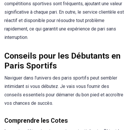
compétitions sportives sont fréquents, ajoutant une valeur
significative à chaque pari. En outre, le service clientèle est
réactif et disponible pour résoudre tout problème
rapidement, ce qui garantit une expérience de pari sans
interruption.
Conseils pour les Débutants en
Paris Sportifs
Naviguer dans l’univers des paris sportifs peut sembler
intimidant si vous débutez. Je vais vous fournir des
conseils essentiels pour démarrer du bon pied et accroître
vos chances de succès.
Comprendre les Cotes