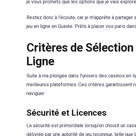
je vous promets que les options que je vais explore
Restez donc à l’écoute, car je m’apprête à partager
jeu en ligne en Guinée. Prêts à placer vos paris dan
Critères de Sélection
Ligne
Suite à ma plongée dans l’univers des casinos en lign
meilleures plateformes. Ces critères garantissent 
naviguer.
Sécurité et Licences
La sécurité est primordiale lorsqu’on choisit un cas
délivrée par une autorité de jeu reconnue, telle qu