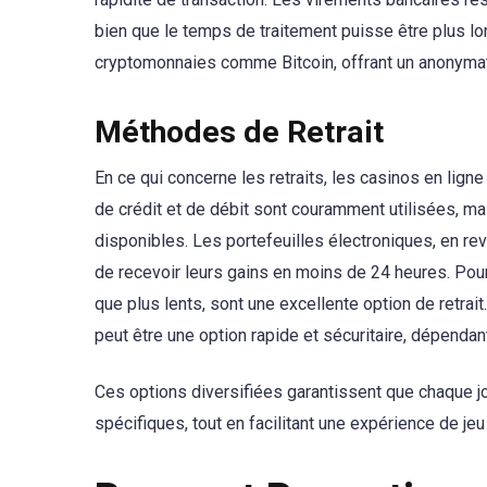
bien que le temps de traitement puisse être plus l
cryptomonnaies comme Bitcoin, offrant un anonymat e
Méthodes de Retrait
En ce qui concerne les retraits, les casinos en lign
de crédit et de débit sont couramment utilisées, ma
disponibles. Les portefeuilles électroniques, en rev
de recevoir leurs gains en moins de 24 heures. Pour 
que plus lents, sont une excellente option de retrai
peut être une option rapide et sécuritaire, dépendan
Ces options diversifiées garantissent que chaque 
spécifiques, tout en facilitant une expérience de jeu