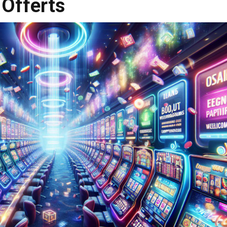
 Offerts