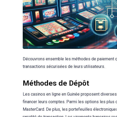
Découvrons ensemble les méthodes de paiement que 
transactions sécurisées de leurs utilisateurs.
Méthodes de Dépôt
Les casinos en ligne en Guinée proposent diverses 
financer leurs comptes. Parmi les options les plus 
MasterCard. De plus, les portefeuilles électroniques
rapidité de transaction. Les virements bancaires res