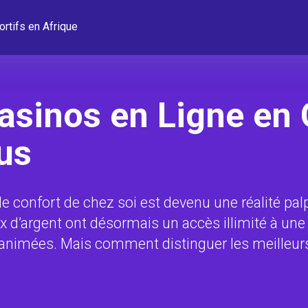
ortifs en Afrique
asinos en Ligne en 
us
 le confort de chez soi est devenu une réalité p
ux d’argent ont désormais un accès illimité à une
 animées. Mais comment distinguer les meilleur