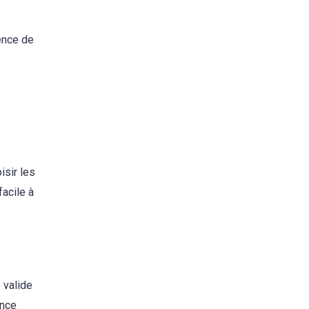
ence de
isir les
acile à
 valide
ence