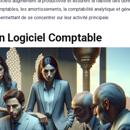
iels augmentent la productivité et assurent la fiabilité des do
omptables, les amortissements, la comptabilité analytique et géné
ermettant de se concentrer sur leur activité principale.
un Logiciel Comptable