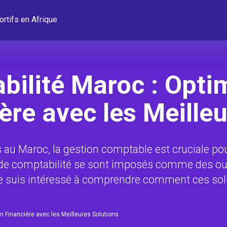
ortifs en Afrique
bilité Maroc : Opti
ère avec les Meille
au Maroc, la gestion comptable est cruciale pour
ls de comptabilité se sont imposés comme des out
 me suis intéressé à comprendre comment ces so
n Financière avec les Meilleures Solutions