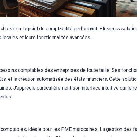
choisir un logiciel de comptabilité performant. Plusieurs soluti
s locales et leurs fonctionnalités avancées.
esoins comptables des entreprises de toute taille. Ses fonctio
oûts, et la création automatisée des états financiers. Cette soluti
es. J’apprécie particulièrement son interface intuitive qui le r
entés.
 comptables, idéale pour les PME marocaines. La gestion des fa