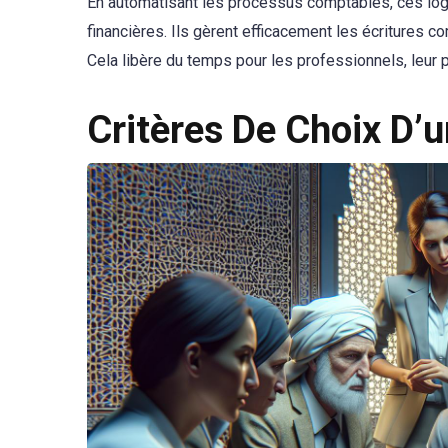
En automatisant les processus comptables, ces logic
financières. Ils gèrent efficacement les écritures c
Cela libère du temps pour les professionnels, leur p
Critères De Choix D’