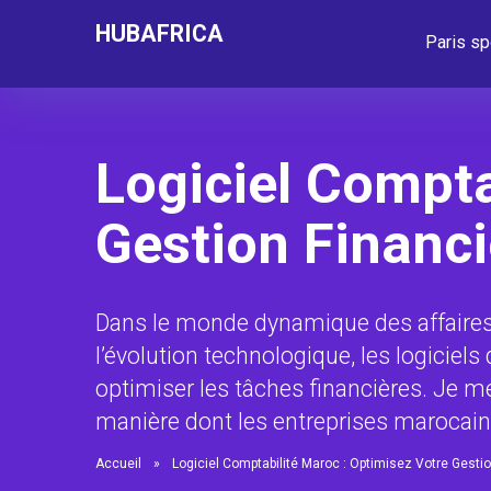
HUBAFRICA
Paris sp
Logiciel Compta
Gestion Financi
Dans le monde dynamique des affaires 
l’évolution technologique, les logicie
optimiser les tâches financières. Je
manière dont les entreprises marocain
Accueil
»
Logiciel Comptabilité Maroc : Optimisez Votre Gestio