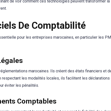
cinant de voir comment ces technologies peuvent transformer la
ent.
iels De Comptabilité
sentielle pour les entreprises marocaines, en particulier les PM
Légales
réglementations marocaines. Ils créent des états financiers et d
 respectant les modalités locales, ils facilitent les déclaration
ur éviter les pénalités.
ments Comptables