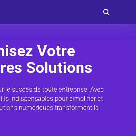
misez Votre
ures Solutions
 le succès de toute entreprise. Avec
ils indispensables pour simplifier et
lutions numériques transforment la