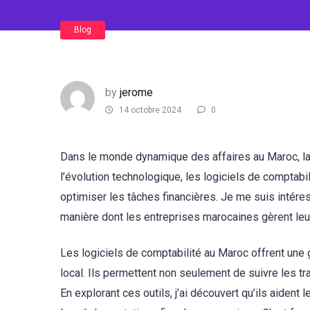
Blog
by
jerome
14 octobre 2024
0
Dans le monde dynamique des affaires au Maroc, la 
l’évolution technologique, les logiciels de comptab
optimiser les tâches financières. Je me suis inté
manière dont les entreprises marocaines gèrent leu
Les logiciels de comptabilité au Maroc offrent un
local. Ils permettent non seulement de suivre les t
En explorant ces outils, j’ai découvert qu’ils aident