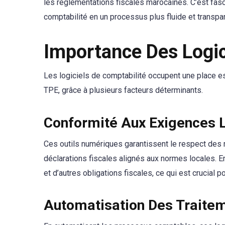
les réglementations fiscales marocaines. C’est fas
comptabilité en un processus plus fluide et transpar
Importance Des Logic
Les logiciels de comptabilité occupent une place es
TPE, grâce à plusieurs facteurs déterminants.
Conformité Aux Exigences 
Ces outils numériques garantissent le respect des 
déclarations fiscales alignés aux normes locales. En
et d’autres obligations fiscales, ce qui est crucial po
Automatisation Des Traite