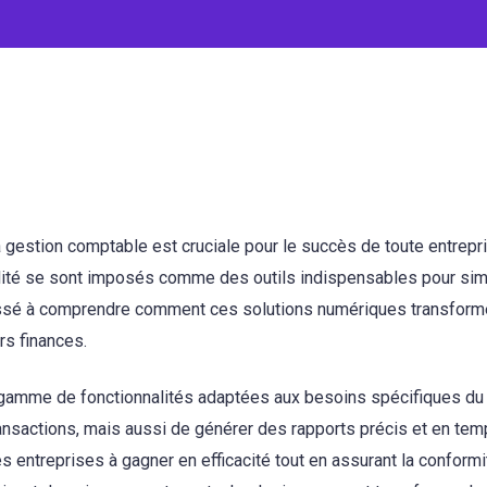
gestion comptable est cruciale pour le succès de toute entrepr
ilité se sont imposés comme des outils indispensables pour simp
ressé à comprendre comment ces solutions numériques transforme
rs finances.
e gamme de fonctionnalités adaptées aux besoins spécifiques d
ransactions, mais aussi de générer des rapports précis et en tem
 les entreprises à gagner en efficacité tout en assurant la conform