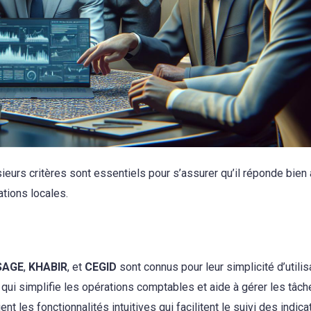
ieurs critères sont essentiels pour s’assurer qu’il réponde bien
ations locales.
SAGE
,
KHABIR
, et
CEGID
sont connus pour leur simplicité d’utilis
 qui simplifie les opérations comptables et aide à gérer les tâc
ient les fonctionnalités intuitives qui facilitent le suivi des indic