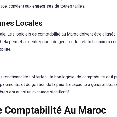
icace, convient aux entreprises de toutes tailles.
rmes Locales
le. Les logiciels de comptabilité au Maroc doivent être alignés
 Cela permet aux entreprises de générer des états financiers c
bilité.
 les fonctionnalités offertes. Un bon logiciel de comptabilité doit 
paiements, et de gestion de la paie. La capacité à générer des r
ères est aussi un avantage significatif.
De Comptabilité Au Maroc