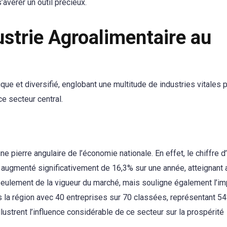
avérer un outil précieux.
ustrie Agroalimentaire au
e et diversifié, englobant une multitude de industries vitales 
e secteur central.
 pierre angulaire de l’économie nationale. En effet, le chiffre d
 augmenté significativement de 16,3% sur une année, atteignant 
seulement de la vigueur du marché, mais souligne également l’i
la région avec 40 entreprises sur 70 classées, représentant 5
ustrent l’influence considérable de ce secteur sur la prospérité