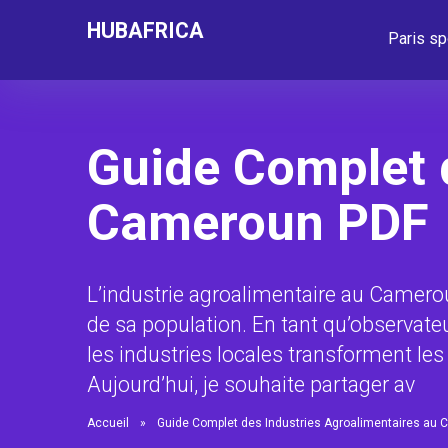
HUBAFRICA
Paris sp
Guide Complet 
Cameroun PDF
L’industrie agroalimentaire au Camerou
de sa population. En tant qu’observat
les industries locales transforment le
Aujourd’hui, je souhaite partager av
Accueil
»
Guide Complet des Industries Agroalimentaires au