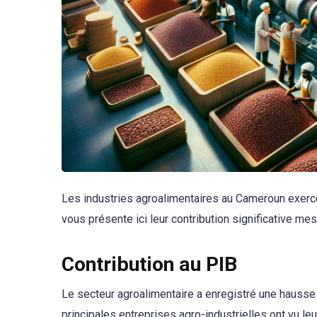
Les industries agroalimentaires au Cameroun exerc
vous présente ici leur contribution significative mes
Contribution au PIB
Le secteur agroalimentaire a enregistré une hausse 
principales entreprises agro-industrielles ont vu leur