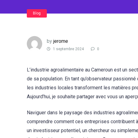
Blog
by
jerome
1 septembre 2024
0
L’industrie agroalimentaire au Cameroun est un secte
de sa population. En tant qu’observateur passionn
les industries locales transforment les matières pr
Aujourd’hui, je souhaite partager avec vous un aperç
Naviguer dans le paysage des industries agroalime
comprendre comment ces entreprises contribuent à
un investisseur potentiel, un chercheur ou simplemen