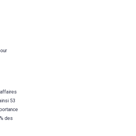
pour
’affaires
ainsi 53
mportance
4% des