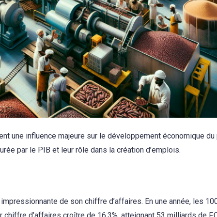
ent une influence majeure sur le développement économique du 
urée par le PIB et leur rôle dans la création d’emplois.
impressionnante de son chiffre d’affaires. En une année, les 10
 chiffre d’affaires croître de 16,3%, atteignant 53 milliards de F.