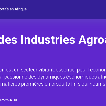
ortifs en Afrique
des Industries Agro
n est un secteur vibrant, essentiel pour l’économ
eur passionné des dynamiques économiques afric
s matières premières en produits finis qui nourri
 Cameroun PDF