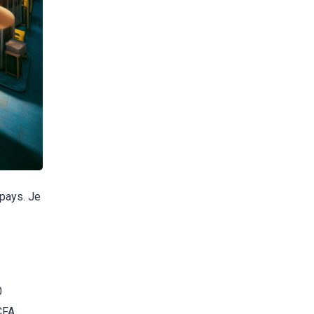
pays. Je
0
CFA.