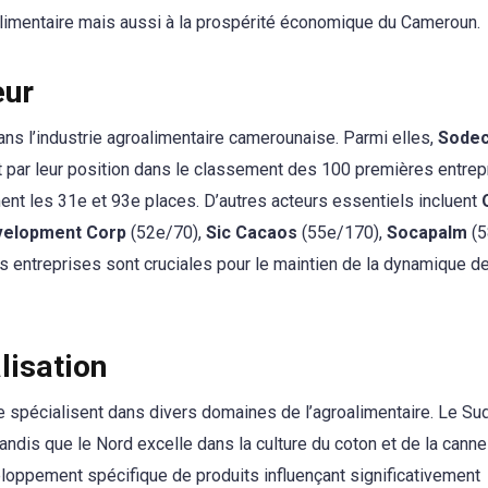
 alimentaire mais aussi à la prospérité économique du Cameroun.
eur
ns l’industrie agroalimentaire camerounaise. Parmi elles,
Sode
par leur position dans le classement des 100 premières entrep
ent les 31e et 93e places. D’autres acteurs essentiels incluent
elopment Corp
(52e/70),
Sic Cacaos
(55e/170),
Socapalm
(5
s entreprises sont cruciales pour le maintien de la dynamique d
lisation
 spécialisent dans divers domaines de l’agroalimentaire. Le Su
andis que le Nord excelle dans la culture du coton et de la canne
eloppement spécifique de produits influençant significativement