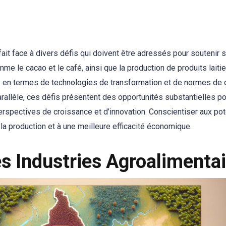
 fait face à divers défis qui doivent être adressés pour soutenir 
e le cacao et le café, ainsi que la production de produits laitie
ns en termes de technologies de transformation et de normes de 
arallèle, ces défis présentent des opportunités substantielles po
spectives de croissance et d’innovation. Conscientiser aux pot
la production et à une meilleure efficacité économique.
es Industries Agroalimenta