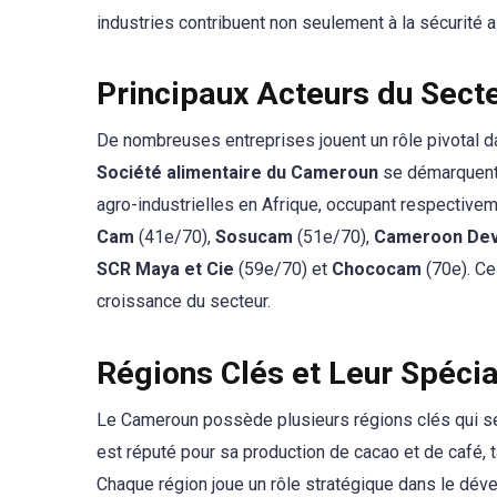
industries contribuent non seulement à la sécurité
Principaux Acteurs du Sect
De nombreuses entreprises jouent un rôle pivotal da
Société alimentaire du Cameroun
se démarquent 
agro-industrielles en Afrique, occupant respectivem
Cam
(41e/70),
Sosucam
(51e/70),
Cameroon Dev
SCR Maya et Cie
(59e/70) et
Chococam
(70e). Ce
croissance du secteur.
Régions Clés et Leur Spécia
Le Cameroun possède plusieurs régions clés qui se
est réputé pour sa production de cacao et de café, t
Chaque région joue un rôle stratégique dans le dév