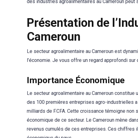
des industries agroalimentaires au Cameroun peut s’
Présentation de l’Ind
Cameroun
Le secteur agroalimentaire au Cameroun est dynamiqu
l’économie. Je vous offre un regard approfondi sur c
Importance Économique
Le secteur agroalimentaire au Cameroun constitue une
des 100 premières entreprises agro-industrielles a
milliards de F.CFA. Cette croissance témoigne non 
économique de ce secteur. Le Cameroun mène dans 
revenus cumulés de ces entreprises. Ces chiffres ill
économique du pays.