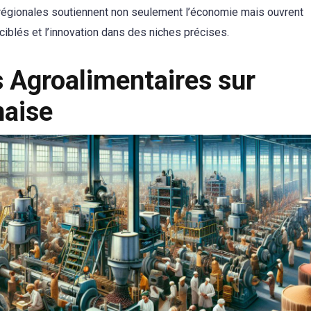
s régionales soutiennent non seulement l’économie mais ouvrent
blés et l’innovation dans des niches précises.
s Agroalimentaires sur
aise