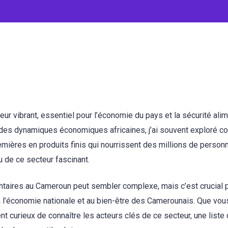
ur vibrant, essentiel pour l’économie du pays et la sécurité alim
é des dynamiques économiques africaines, j’ai souvent exploré 
emières en produits finis qui nourrissent des millions de person
u de ce secteur fascinant.
ntaires au Cameroun peut sembler complexe, mais c’est crucial 
 l’économie nationale et au bien-être des Camerounais. Que vo
t curieux de connaître les acteurs clés de ce secteur, une liste 