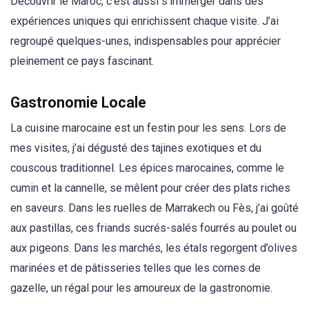
Découvrir le Maroc, c’est aussi s’immerger dans des
expériences uniques qui enrichissent chaque visite. J’ai
regroupé quelques-unes, indispensables pour apprécier
pleinement ce pays fascinant.
Gastronomie Locale
La cuisine marocaine est un festin pour les sens. Lors de
mes visites, j’ai dégusté des tajines exotiques et du
couscous traditionnel. Les épices marocaines, comme le
cumin et la cannelle, se mêlent pour créer des plats riches
en saveurs. Dans les ruelles de Marrakech ou Fès, j’ai goûté
aux pastillas, ces friands sucrés-salés fourrés au poulet ou
aux pigeons. Dans les marchés, les étals regorgent d’olives
marinées et de pâtisseries telles que les cornes de
gazelle, un régal pour les amoureux de la gastronomie.