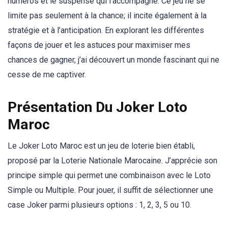
numéros et le suspense qui l’accompagne. Ce jeu ne se
limite pas seulement à la chance; il incite également à la
stratégie et à l’anticipation. En explorant les différentes
façons de jouer et les astuces pour maximiser mes
chances de gagner, j’ai découvert un monde fascinant qui ne
cesse de me captiver.
Présentation Du Joker Loto
Maroc
Le Joker Loto Maroc est un jeu de loterie bien établi,
proposé par la Loterie Nationale Marocaine. J’apprécie son
principe simple qui permet une combinaison avec le Loto
Simple ou Multiple. Pour jouer, il suffit de sélectionner une
case Joker parmi plusieurs options : 1, 2, 3, 5 ou 10.