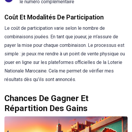
le numéro complémentaire
Coût Et Modalités De Participation
Le coût de participation varie selon le nombre de
combinaisons jouées. En tant que joueur, je m’assure de
payer la mise pour chaque combinaison. Le processus est
simple : je peux me rendre à un point de vente physique ou
jouer en ligne sur les plateformes officielles de la Loterie
Nationale Marocaine. Cela me permet de vérifier mes
résultats dès qu’ils sont annoncés.
Chances De Gagner Et
Répartition Des Gains