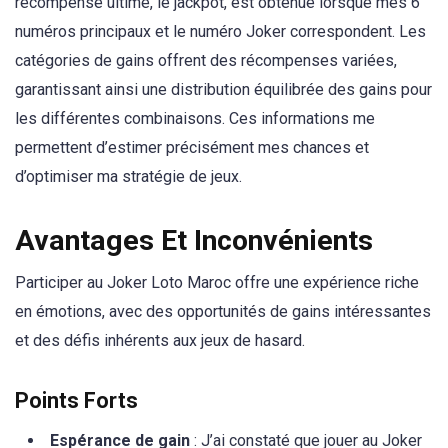
récompense ultime, le jackpot, est obtenue lorsque mes 6
numéros principaux et le numéro Joker correspondent. Les
catégories de gains offrent des récompenses variées,
garantissant ainsi une distribution équilibrée des gains pour
les différentes combinaisons. Ces informations me
permettent d’estimer précisément mes chances et
d’optimiser ma stratégie de jeux.
Avantages Et Inconvénients
Participer au Joker Loto Maroc offre une expérience riche
en émotions, avec des opportunités de gains intéressantes
et des défis inhérents aux jeux de hasard.
Points Forts
Espérance de gain
: J’ai constaté que jouer au Joker