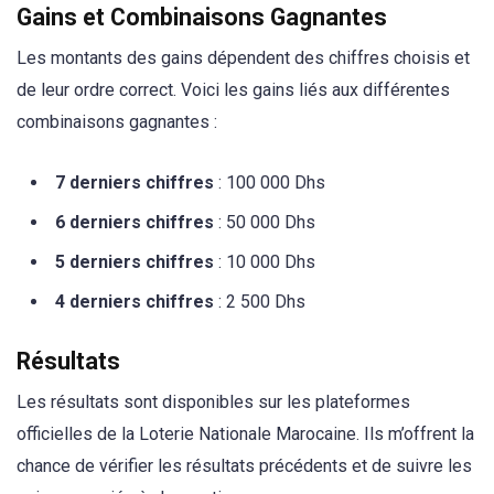
Gains et Combinaisons Gagnantes
Les montants des gains dépendent des chiffres choisis et
de leur ordre correct. Voici les gains liés aux différentes
combinaisons gagnantes :
7 derniers chiffres
: 100 000 Dhs
6 derniers chiffres
: 50 000 Dhs
5 derniers chiffres
: 10 000 Dhs
4 derniers chiffres
: 2 500 Dhs
Résultats
Les résultats sont disponibles sur les plateformes
officielles de la Loterie Nationale Marocaine. Ils m’offrent la
chance de vérifier les résultats précédents et de suivre les