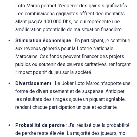
Loto Maroc permet d’espérer des gains significatifs.
Les combinaisons gagnantes offrent des montants
allant jusqu’à 100 000 Dhs, ce qui représente une
amélioration potentielle de ma situation financière.
Stimulation économique
: En participant, je contribue
aux revenus générés pour la Loterie Nationale
Marocaine. Ces fonds peuvent financer des projets
publics ou soutenir des œuvres caritatives, renforçant
l’impact positif du jeu sur la société.
Divertissement
: Le Joker Loto Maroc m’apporte une
forme de divertissement et de suspense. Anticiper
les résultats des tirages ajoute un piquant agréable,
rendant chaque participation unique et excitante.
Probabilité de perdre
: J’ai réalisé que la probabilité
de perdre reste élevée. La majorité des joueurs, moi