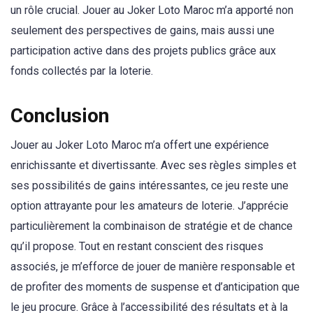
un rôle crucial. Jouer au Joker Loto Maroc m’a apporté non
seulement des perspectives de gains, mais aussi une
participation active dans des projets publics grâce aux
fonds collectés par la loterie.
Conclusion
Jouer au Joker Loto Maroc m’a offert une expérience
enrichissante et divertissante. Avec ses règles simples et
ses possibilités de gains intéressantes, ce jeu reste une
option attrayante pour les amateurs de loterie. J’apprécie
particulièrement la combinaison de stratégie et de chance
qu’il propose. Tout en restant conscient des risques
associés, je m’efforce de jouer de manière responsable et
de profiter des moments de suspense et d’anticipation que
le jeu procure. Grâce à l’accessibilité des résultats et à la