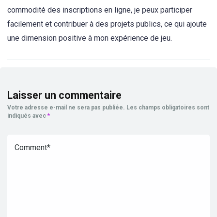
commodité des inscriptions en ligne, je peux participer
facilement et contribuer à des projets publics, ce qui ajoute
une dimension positive à mon expérience de jeu.
Laisser un commentaire
Votre adresse e-mail ne sera pas publiée.
Les champs obligatoires sont
indiqués avec
*