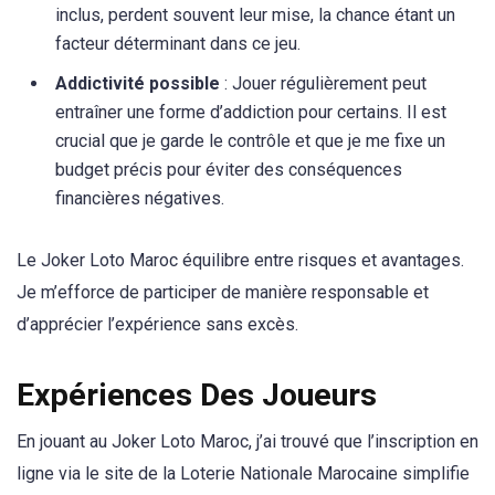
inclus, perdent souvent leur mise, la chance étant un
facteur déterminant dans ce jeu.
Addictivité possible
: Jouer régulièrement peut
entraîner une forme d’addiction pour certains. Il est
crucial que je garde le contrôle et que je me fixe un
budget précis pour éviter des conséquences
financières négatives.
Le Joker Loto Maroc équilibre entre risques et avantages.
Je m’efforce de participer de manière responsable et
d’apprécier l’expérience sans excès.
Expériences Des Joueurs
En jouant au Joker Loto Maroc, j’ai trouvé que l’inscription en
ligne via le site de la Loterie Nationale Marocaine simplifie