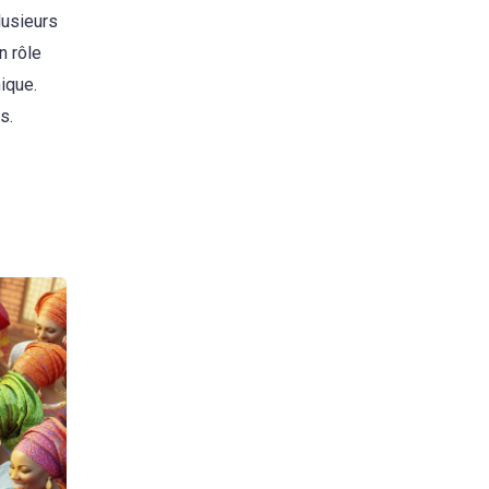
lusieurs
n rôle
ique.
s.