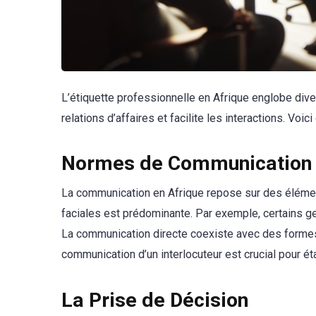
L’étiquette professionnelle en Afrique englobe di
relations d’affaires et facilite les interactions. Voi
Normes de Communication
La communication en Afrique repose sur des élément
faciales est prédominante. Par exemple, certains 
La communication directe coexiste avec des formes i
communication d’un interlocuteur est crucial pour éta
La Prise de Décision