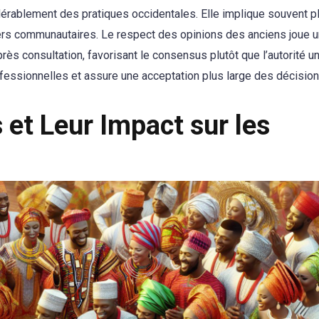
dérablement des pratiques occidentales. Elle implique souvent p
ers communautaires. Le respect des opinions des anciens joue u
ès consultation, favorisant le consensus plutôt que l’autorité un
ofessionnelles et assure une acceptation plus large des décision
s et Leur Impact sur les