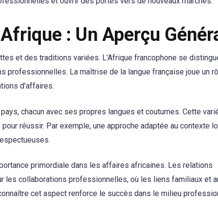
ofessionnelles et ouvrir des portes vers de nouveaux marchés.
 Afrique : Un Aperçu Génér
ttes et des traditions variées. L’Afrique francophone se distingu
ns professionnelles. La maîtrise de la langue française joue un r
tions d’affaires.
 50 pays, chacun avec ses propres langues et coutumes. Cette vari
s pour réussir. Par exemple, une approche adaptée au contexte lo
 respectueuses.
ortance primordiale dans les affaires africaines. Les relations
les collaborations professionnelles, où les liens familiaux et 
onnaître cet aspect renforce le succès dans le milieu professio