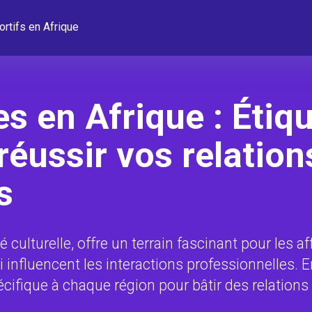
ortifs en Afrique
es en Afrique : Étiqu
réussir vos relation
s
té culturelle, offre un terrain fascinant pour les
 influencent les interactions professionnelles. E
cifique à chaque région pour bâtir des relations 