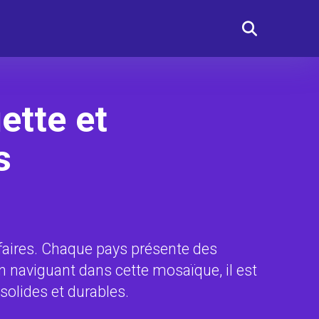
ette et
s
 affaires. Chaque pays présente des
n naviguant dans cette mosaïque, il est
solides et durables.