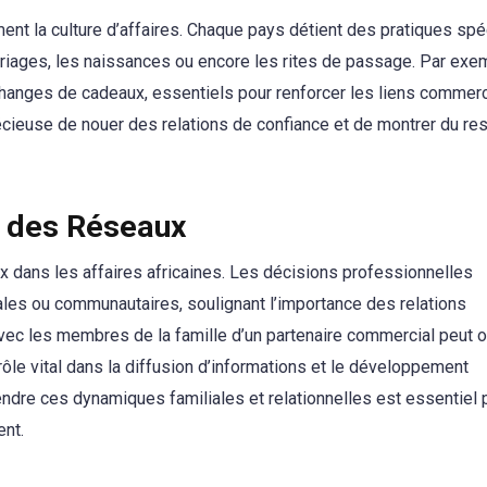
ement la culture d’affaires. Chaque pays détient des pratiques sp
riages, les naissances ou encore les rites de passage. Par exe
échanges de cadeaux, essentiels pour renforcer les liens commerc
écieuse de nouer des relations de confiance et de montrer du re
t des Réseaux
x dans les affaires africaines. Les décisions professionnelles
les ou communautaires, soulignant l’importance des relations
vec les membres de la famille d’un partenaire commercial peut o
rôle vital dans la diffusion d’informations et le développement
endre ces dynamiques familiales et relationnelles est essentiel 
ent.