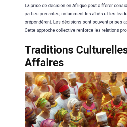
La prise de décision en Afrique peut différer consi
parties prenantes, notamment les aînés et les lead
prépondérant. Les décisions sont souvent prises apr
Cette approche collective renforce les relations pr
Traditions Culturelle
Affaires