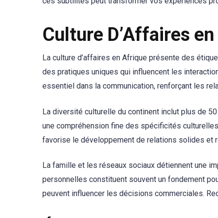
ces subtilités peut transformer vos expériences pr
Culture D’Affaires en
La culture d’affaires en Afrique présente des étique
des pratiques uniques qui influencent les interactio
essentiel dans la communication, renforçant les rela
La diversité culturelle du continent inclut plus de
une compréhension fine des spécificités culturelle
favorise le développement de relations solides et
La famille et les réseaux sociaux détiennent une imp
personnelles constituent souvent un fondement pour 
peuvent influencer les décisions commerciales. Rec