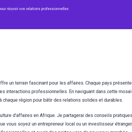
s pour réussir vos relations professionnelles
, offre un terrain fascinant pour les affaires. Chaque pays présent
les interactions professionnelles. En naviguant dans cette mosaïq
à chaque région pour bâtir des relations solides et durables.
culture d’affaires en Afrique. Je partagerai des conseils pratique
Que vous soyez un entrepreneur local ou un investisseur étranger,