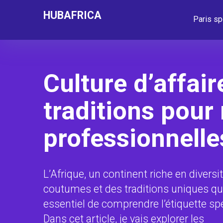
HUBAFRICA
Paris sp
Culture d’affair
traditions pour 
professionnelle
L’Afrique, un continent riche en diversi
coutumes et des traditions uniques qui
essentiel de comprendre l’étiquette spé
Dans cet article, je vais explorer les