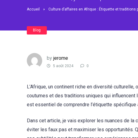
Accueil
»
Culture d’affaires en Afrique : Étiquette et tradition
Blog
by
jerome
5 août 2024
0
L’Afrique, un continent riche en diversité culturelle
coutumes et des traditions uniques qui influencent 
est essentiel de comprendre l’étiquette spécifique 
Dans cet article, je vais explorer les nuances de la 
éviter les faux pas et maximiser les opportunités. 