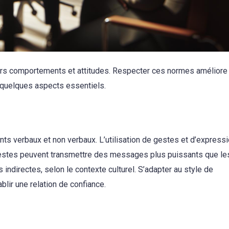
vers comportements et attitudes. Respecter ces normes améliore
ci quelques aspects essentiels.
s verbaux et non verbaux. L’utilisation de gestes et d’express
gestes peuvent transmettre des messages plus puissants que le
ndirectes, selon le contexte culturel. S’adapter au style de
blir une relation de confiance.