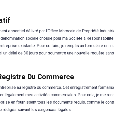
atif
ent essentiel délivré par l’Office Marocain de Propriété Industrie
 dénomination sociale choisie pour ma Société à Responsabilité
treprise existante. Pour ce faire, je remplis un formulaire en in
ai un délai de 30 jours pour soumettre une nouvelle requête san
 Registre Du Commerce
n entreprise au registre du commerce. Cet enregistrement formalis
er légalement mes activités commerciales. Pour cela, je me rend
eprise en fournissant tous les documents requis, comme le cont
rise rédigés suivant les exigences légales.