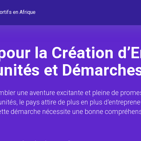
ortifs en Afrique
our la Création d’E
nités et Démarches
mbler une aventure excitante et pleine de prom
tés, le pays attire de plus en plus d’entrepren
cette démarche nécessite une bonne compréhens