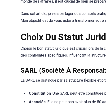
monde des affaires, il est crucial de bien se prépare
Dans cet article, je vais partager des conseils prat
Mon objectif est de vous aider à transformer votre i
Choix Du Statut Juri
Choisir le bon statut juridique est crucial lors de l
des contraintes spécifiques, influençant la structure 
SARL (Société À Responsabi
La SARL se distingue par sa structure flexible et pr
Constitution
: Une SARL peut être constituée 
Associés
: Elle ne peut pas avoir plus de 50 a