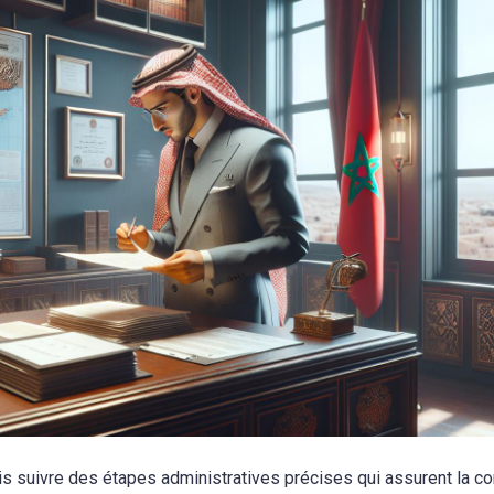
ois suivre des étapes administratives précises qui assurent la c