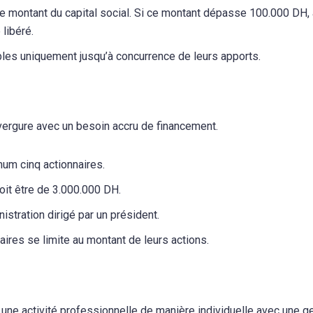
le montant du capital social. Si ce montant dépasse 100.000 DH,
 libéré.
les uniquement jusqu’à concurrence de leurs apports.
vergure avec un besoin accru de financement.
imum cinq actionnaires.
oit être de 3.000.000 DH.
nistration dirigé par un président.
aires se limite au montant de leurs actions.
r une activité professionnelle de manière individuelle avec une g