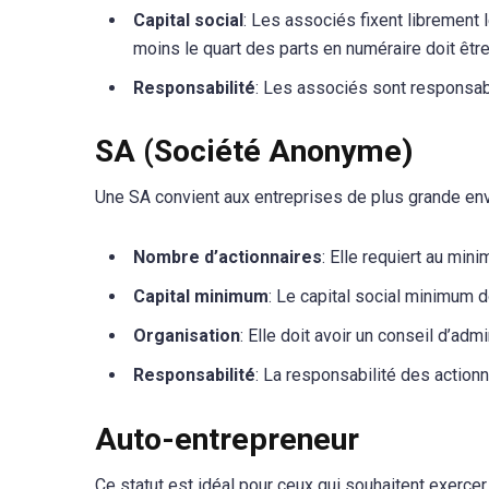
Capital social
: Les associés fixent librement 
moins le quart des parts en numéraire doit être
Responsabilité
: Les associés sont responsab
SA (Société Anonyme)
Une SA convient aux entreprises de plus grande en
Nombre d’actionnaires
: Elle requiert au min
Capital minimum
: Le capital social minimum d
Organisation
: Elle doit avoir un conseil d’admi
Responsabilité
: La responsabilité des actionn
Auto-entrepreneur
Ce statut est idéal pour ceux qui souhaitent exerce