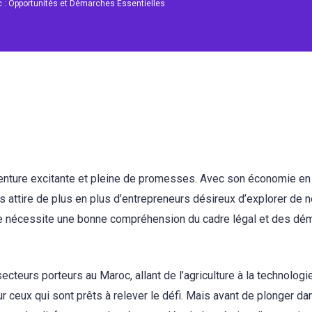
c : Opportunités et Démarches Essentielles
enture excitante et pleine de promesses. Avec son économie en
 attire de plus en plus d’entrepreneurs désireux d’explorer de 
he nécessite une bonne compréhension du cadre légal et des dé
cteurs porteurs au Maroc, allant de l’agriculture à la technologie
ceux qui sont prêts à relever le défi. Mais avant de plonger da