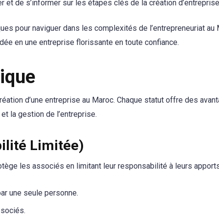
r et de s’informer sur les étapes clés de la création d’entreprise
iques pour naviguer dans les complexités de l’entrepreneuriat au
dée en une entreprise florissante en toute confiance.
dique
a création d’une entreprise au Maroc. Chaque statut offre des avan
et la gestion de l’entreprise.
lité Limitée)
otège les associés en limitant leur responsabilité à leurs apports
par une seule personne.
ssociés.