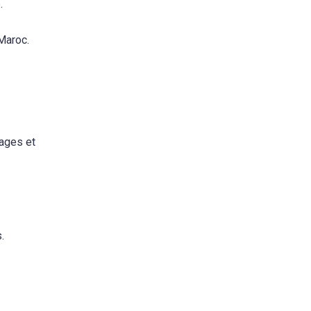
.
 Maroc.
tages et
.