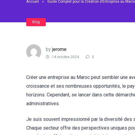
Accueil
»
Guide Complet pour la Création d’Entreprise au Maro
Blog
by
jerome
14 octobre 2024
0
Créer une entreprise au Maroc peut sembler une av
croissance et ses nombreuses opportunités, le pays
horizons. Cependant, se lancer dans cette démarc
administratives.
Je suis souvent impressionné par la diversité des se
Chaque secteur offre des perspectives uniques pour 