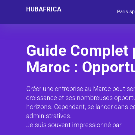
HUBAFRICA
Paris sp
Guide Complet p
Maroc : Opportu
Créer une entreprise au Maroc peut se
croissance et ses nombreuses opportuni
horizons. Cependant, se lancer dans 
administratives.
Je suis souvent impressionné par