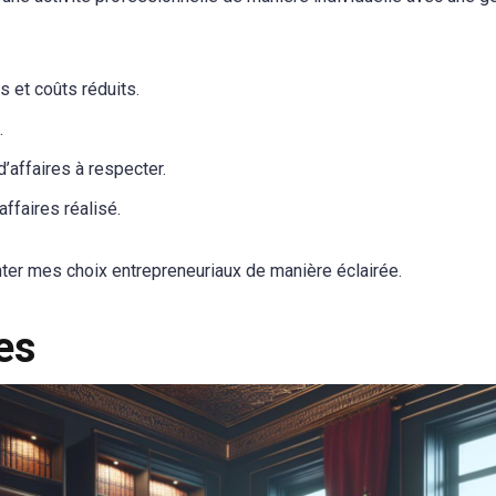
s et coûts réduits.
.
d’affaires à respecter.
affaires réalisé.
nter mes choix entrepreneuriaux de manière éclairée.
es