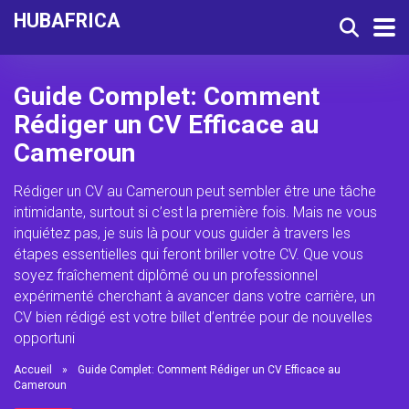
HUBAFRICA
Guide Complet: Comment
Rédiger un CV Efficace au
Cameroun
Rédiger un CV au Cameroun peut sembler être une tâche
intimidante, surtout si c’est la première fois. Mais ne vous
inquiétez pas, je suis là pour vous guider à travers les
étapes essentielles qui feront briller votre CV. Que vous
soyez fraîchement diplômé ou un professionnel
expérimenté cherchant à avancer dans votre carrière, un
CV bien rédigé est votre billet d’entrée pour de nouvelles
opportuni
Accueil
»
Guide Complet: Comment Rédiger un CV Efficace au
Cameroun