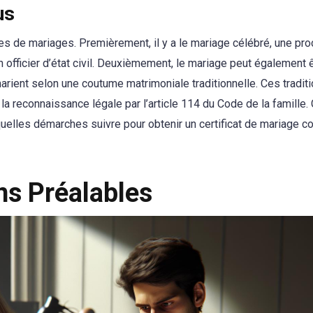
us
pes de mariages. Premièrement, il y a le mariage célébré, une pr
 officier d’état civil. Deuxièmement, le mariage peut également 
 marient selon une coutume matrimoniale traditionnelle. Ces tradit
s la reconnaissance légale par l’article 114 du Code de la famille.
uelles démarches suivre pour obtenir un certificat de mariage 
ons Préalables