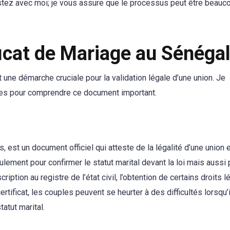
estez avec moi; je vous assure que le processus peut être beauc
icat de Mariage au Sénéga
t une démarche cruciale pour la validation légale d’une union. Je
lles pour comprendre ce document important.
, est un document officiel qui atteste de la légalité d’une union 
ement pour confirmer le statut marital devant la loi mais aussi 
iption au registre de l’état civil, l’obtention de certains droits l
rtificat, les couples peuvent se heurter à des difficultés lorsqu’
atut marital.