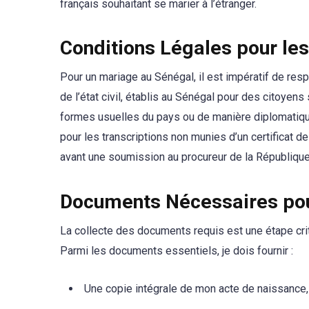
français souhaitant se marier à l’étranger.
Conditions Légales pour le
Pour un mariage au Sénégal, il est impératif de resp
de l’état civil, établis au Sénégal pour des citoyen
formes usuelles du pays ou de manière diplomatique. 
pour les transcriptions non munies d’un certificat d
avant une soumission au procureur de la Républiqu
Documents Nécessaires pou
La collecte des documents requis est une étape crit
Parmi les documents essentiels, je dois fournir :
Une copie intégrale de mon acte de naissance,