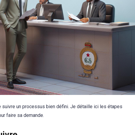
 suivre un processus bien défini. Je détaille ici les étapes
pour faire sa demande.
uivre