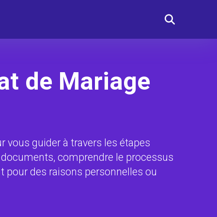
cat de Mariage
r vous guider à travers les étapes
es documents, comprendre le processus
it pour des raisons personnelles ou