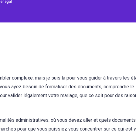
Sénégal
mbler complexe, mais je suis là pour vous guider à travers les é
e vous ayez besoin de formaliser des documents, comprendre le
our valider légalement votre mariage, que ce soit pour des raiso
malités administratives, où vous devez aller et quels document
marches pour que vous puissiez vous concentrer sur ce qui est 