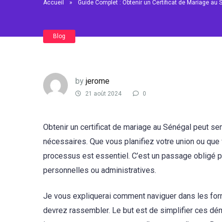
Accueil
»
Guide Complet : Obtenir un Certificat de Mariage au 
Blog
by
jerome
21 août 2024
0
Obtenir un certificat de mariage au Sénégal peut se
nécessaires. Que vous planifiez votre union ou qu
processus est essentiel. C’est un passage obligé p
personnelles ou administratives.
Je vous expliquerai comment naviguer dans les for
devrez rassembler. Le but est de simplifier ces dé