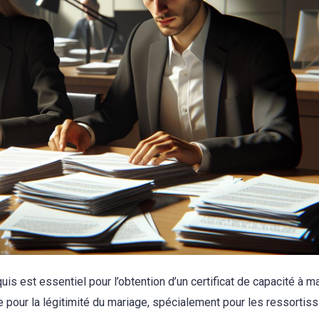
uis est essentiel pour l’obtention d’un certificat de capacité à m
 pour la légitimité du mariage, spécialement pour les ressortis