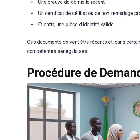
Une preuve de domicile récent,
Un certificat de célibat ou de non-remariage pr
Et enfin, une pièce d’identité valide.
Ces documents doivent être récents et, dans certains
compétentes sénégalaises.
Procédure de Demande