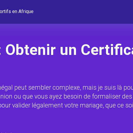
ortifs en Afrique
 Obtenir un Certifi
négal peut sembler complexe, mais je suis là pou
 union ou que vous ayez besoin de formaliser d
 pour valider légalement votre mariage, que ce so