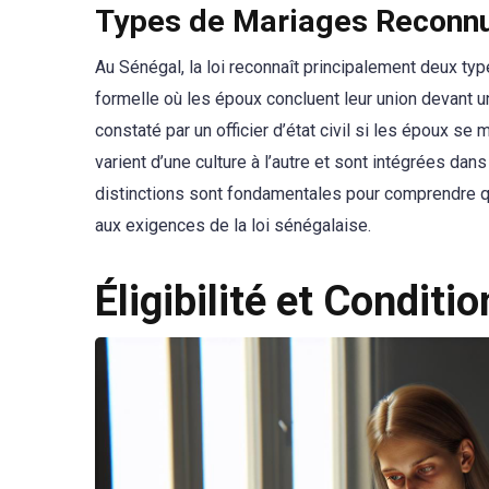
Types de Mariages Reconn
Au Sénégal, la loi reconnaît principalement deux ty
formelle où les époux concluent leur union devant un
constaté par un officier d’état civil si les époux se
varient d’une culture à l’autre et sont intégrées dan
distinctions sont fondamentales pour comprendre q
aux exigences de la loi sénégalaise.
Éligibilité et Conditi