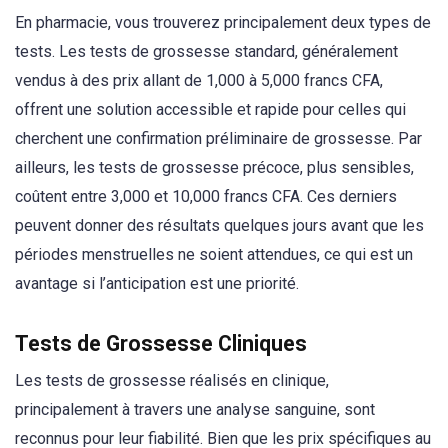
En pharmacie, vous trouverez principalement deux types de
tests. Les tests de grossesse standard, généralement
vendus à des prix allant de 1,000 à 5,000 francs CFA,
offrent une solution accessible et rapide pour celles qui
cherchent une confirmation préliminaire de grossesse. Par
ailleurs, les tests de grossesse précoce, plus sensibles,
coûtent entre 3,000 et 10,000 francs CFA. Ces derniers
peuvent donner des résultats quelques jours avant que les
périodes menstruelles ne soient attendues, ce qui est un
avantage si l’anticipation est une priorité.
Tests de Grossesse Cliniques
Les tests de grossesse réalisés en clinique,
principalement à travers une analyse sanguine, sont
reconnus pour leur fiabilité. Bien que les prix spécifiques au