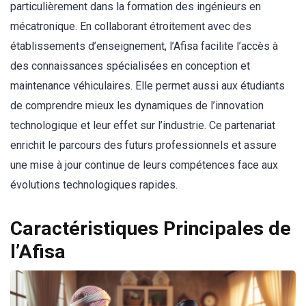
particulièrement dans la formation des ingénieurs en
mécatronique. En collaborant étroitement avec des
établissements d’enseignement, l’Afisa facilite l’accès à
des connaissances spécialisées en conception et
maintenance véhiculaires. Elle permet aussi aux étudiants
de comprendre mieux les dynamiques de l’innovation
technologique et leur effet sur l’industrie. Ce partenariat
enrichit le parcours des futurs professionnels et assure
une mise à jour continue de leurs compétences face aux
évolutions technologiques rapides.
Caractéristiques Principales de
l’Afisa