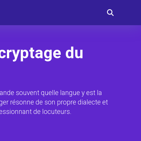
écryptage du
mande souvent quelle langue y est la
ger résonne de son propre dialecte et
essionnant de locuteurs.