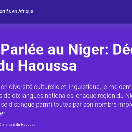
ortifs en Afrique
Parlée au Niger: D
 du Haoussa
en diversité culturelle et linguistique, je me de
 de dix langues nationales, chaque région du Ni
ue se distingue parmi toutes par son nombre impr
er
e Dominant du Haoussa