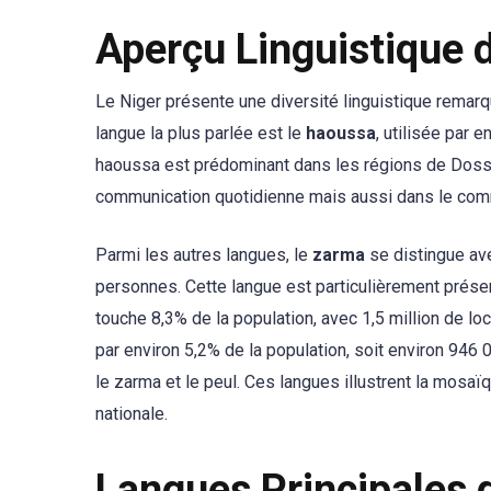
Aperçu Linguistique 
Le Niger présente une diversité linguistique remarq
langue la plus parlée est le
haoussa
, utilisée par 
haoussa est prédominant dans les régions de Dosso,
communication quotidienne mais aussi dans le co
Parmi les autres langues, le
zarma
se distingue ave
personnes. Cette langue est particulièrement prése
touche 8,3% de la population, avec 1,5 million de loc
par environ 5,2% de la population, soit environ 946
le zarma et le peul. Ces langues illustrent la mosaïq
nationale.
Langues Principales 