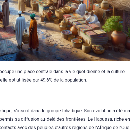
occupe une place centrale dans la vie quotidienne et la culture
elle est utilisée par 49,6% de la population.
atique, s’inscrit dans le groupe tchadique. Son évolution a été m
permis sa diffusion au-delà des frontières. Le Haoussa, riche en
contacts avec des peuples d’autres régions de l’Afrique de l’Oue