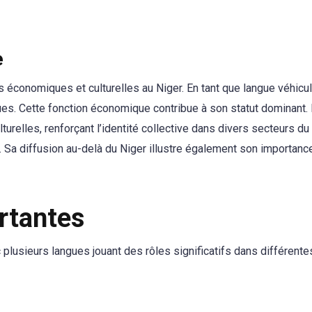
e
s économiques et culturelles au Niger. En tant que langue véhicula
ques. Cette fonction économique contribue à son statut dominant. 
lturelles, renforçant l’identité collective dans divers secteurs du
Sa diffusion au-delà du Niger illustre également son importanc
rtantes
c plusieurs langues jouant des rôles significatifs dans différente