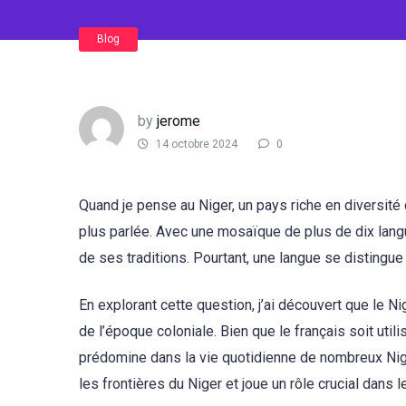
Blog
by
jerome
14 octobre 2024
0
Quand je pense au Niger, un pays riche en diversité 
plus parlée. Avec une mosaïque de plus de dix lang
de ses traditions. Pourtant, une langue se distingu
En explorant cette question, j’ai découvert que le Ni
de l’époque coloniale. Bien que le français soit utili
prédomine dans la vie quotidienne de nombreux Nigé
les frontières du Niger et joue un rôle crucial dans