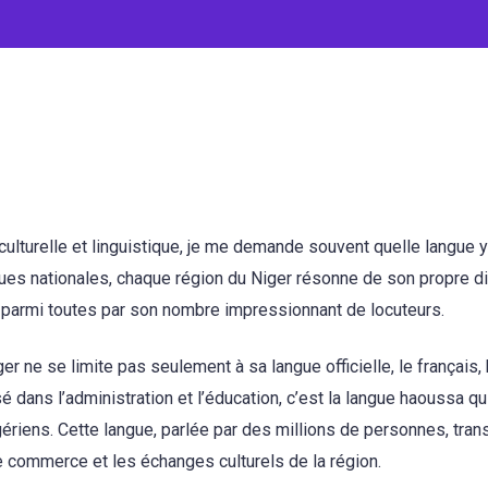
culturelle et linguistique, je me demande souvent quelle langue y
ues nationales, chaque région du Niger résonne de son propre di
e parmi toutes par son nombre impressionnant de locuteurs.
ger ne se limite pas seulement à sa langue officielle, le français,
sé dans l’administration et l’éducation, c’est la langue haoussa qu
riens. Cette langue, parlée par des millions de personnes, tra
 le commerce et les échanges culturels de la région.