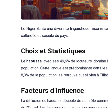
Le Niger abrite une diversité linguistique fascinante
culturelle et sociale du pays.
Choix et Statistiques
Le
haoussa
, avec ses 49,6% de locuteurs, domine 
population. Cette langue est prédominante dans les
8,3% de la population, se retrouve aussi bien à Till
Facteurs d’Influence
La diffusion du haoussa découle de son rôle commer
de l’Ouest. Les facteurs de localisation géographi