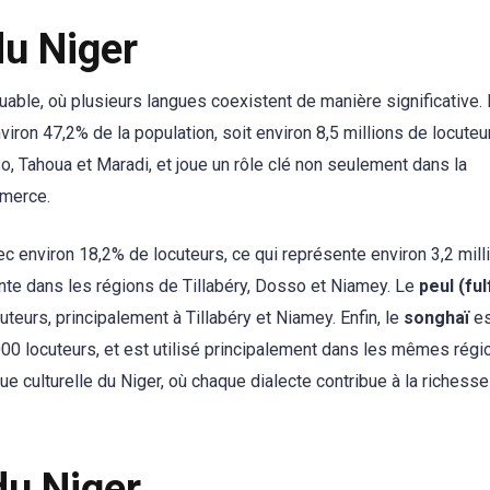
du Niger
uable, où plusieurs langues coexistent de manière significative.
environ 47,2% de la population, soit environ 8,5 millions de locuteu
 Tahoua et Maradi, et joue un rôle clé non seulement dans la
mmerce.
c environ 18,2% de locuteurs, ce qui représente environ 3,2 mill
nte dans les régions de Tillabéry, Dosso et Niamey. Le
peul (ful
uteurs, principalement à Tillabéry et Niamey. Enfin, le
songhaï
es
 000 locuteurs, et est utilisé principalement dans les mêmes rég
ue culturelle du Niger, où chaque dialecte contribue à la richesse
du Niger