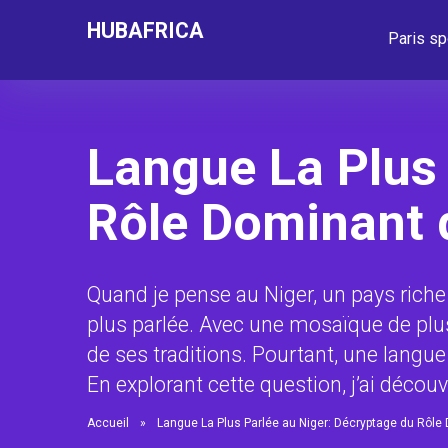
HUBAFRICA
Paris sp
Langue La Plus 
Rôle Dominant
Quand je pense au Niger, un pays riche 
plus parlée. Avec une mosaïque de plus
de ses traditions. Pourtant, une lang
En explorant cette question, j’ai découv
Accueil
»
Langue La Plus Parlée au Niger: Décryptage du Rôl