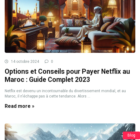
14 octobre 2024
0
Options et Conseils pour Payer Netflix au
Maroc : Guide Complet 2023
Netflix est devenu un incontournable du divertissement mondial, et au
Maroc, il n'échappe pas à cette tendance. Alors ...
Read more »
Blog