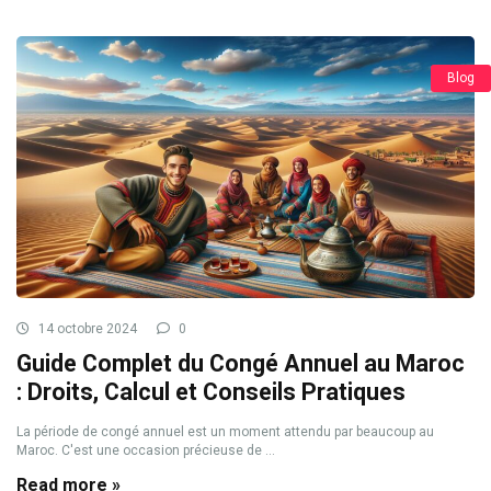
Blog
14 octobre 2024
0
Guide Complet du Congé Annuel au Maroc
: Droits, Calcul et Conseils Pratiques
La période de congé annuel est un moment attendu par beaucoup au
Maroc. C'est une occasion précieuse de ...
Read more »