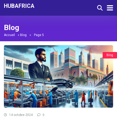
HUBAFRICA
Blog
Accueil
»
Blog
»
Page 5
Blog
14 octobre 2024
0